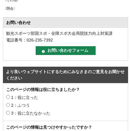
〈閉会〉
お問い合わせ
観光スポーツ部国スポ・全障スポ大会局競技力向上対策課
電話番号：026-235-7392
より良いウェブサイトにするためにみなさまのご意見をお聞かせ
ください
このページの情報は役に立ちましたか？
1：役に立った
2：ふつう
3：役に立たなかった
このページの情報は見つけやすかったですか？