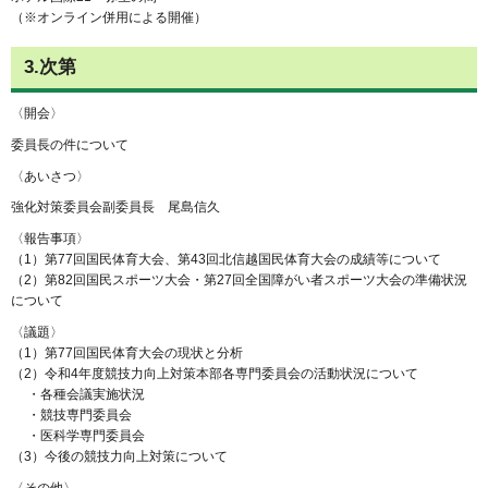
（※オンライン併用による開催）
3.次第
〈開会〉
委員長の件について
〈あいさつ〉
強化対策委員会副委員長 尾島信久
〈報告事項〉
（1）第77回国民体育大会、第43回北信越国民体育大会の成績等について
（2）第82回国民スポーツ大会・第27回全国障がい者スポーツ大会の準備状況
について
〈議題〉
（1）第77回国民体育大会の現状と分析
（2）令和4年度競技力向上対策本部各専門委員会の活動状況について
・各種会議実施状況
・競技専門委員会
・医科学専門委員会
（3）今後の競技力向上対策について
〈その他〉