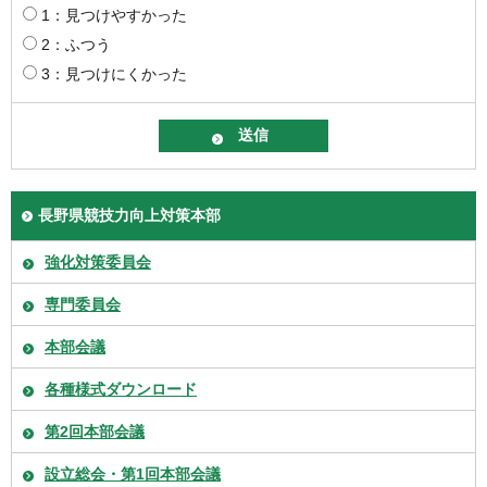
1：見つけやすかった
2：ふつう
3：見つけにくかった
長野県競技力向上対策本部
強化対策委員会
専門委員会
本部会議
各種様式ダウンロード
第2回本部会議
設立総会・第1回本部会議