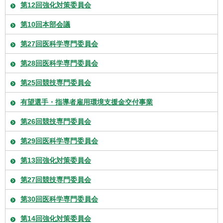
第12回強化対策委員会
第10回本部会議
第27回医科学専門委員会
第28回医科学専門委員会
第25回競技専門委員会
有望選手・指導者雇用環境支援金交付事業
第26回競技専門委員会
第29回医科学専門委員会
第13回強化対策委員会
第27回競技専門委員会
第30回医科学専門委員会
第14回強化対策委員会