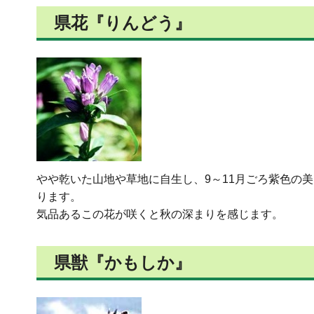
県花『りんどう』
やや乾いた山地や草地に自生し、9～11月ごろ紫色の美
ります。
気品あるこの花が咲くと秋の深まりを感じます。
県獣『かもしか』