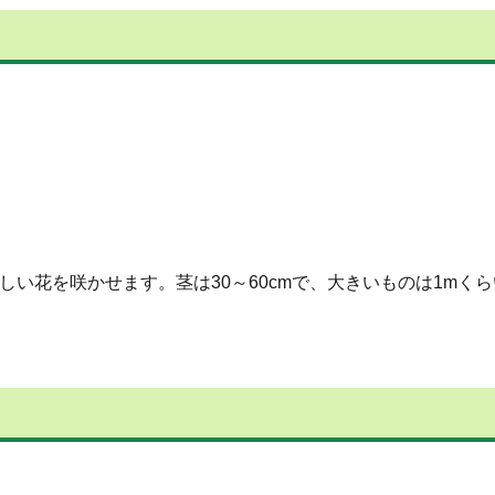
しい花を咲かせます。茎は30～60cmで、大きいものは1mく