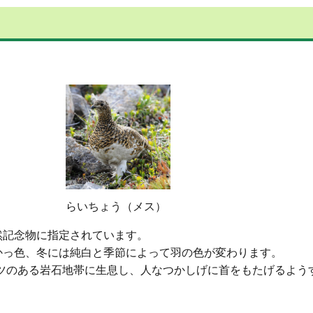
らいちょう（メス）
然記念物に指定されています。
かっ色、冬には純白と季節によって羽の色が変わります。
イマツのある岩石地帯に生息し、人なつかしげに首をもたげるよう