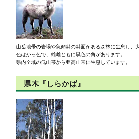
山岳地帯の岩場や急傾斜の斜面がある森林に生息し、
色はかっ色で、雄雌ともに黒色の角があります。
県内全域の低山帯から亜高山帯に生息しています。
県木『しらかば』