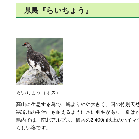
県鳥『らいちょう』
らいちょう（オス）
高山に生息する鳥で、鳩よりやや大きく、国の特別天
寒冷地の生活にも耐えるように足に羽毛があり、夏は
県内では、南北アルプス、御岳の2,400m以上のハ
らしい姿です。