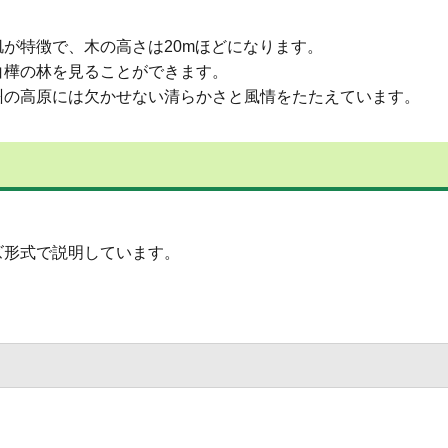
が特徴で、木の高さは20mほどになります。
白樺の林を見ることができます。
州の高原には欠かせない清らかさと風情をたたえています。
ズ形式で説明しています。