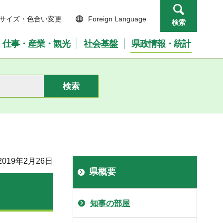
サイズ・色合い変更
Foreign Language
検索
仕事・産業・観光
社会基盤
県政情報・統計
019年2月26日
県概要
知事の部屋