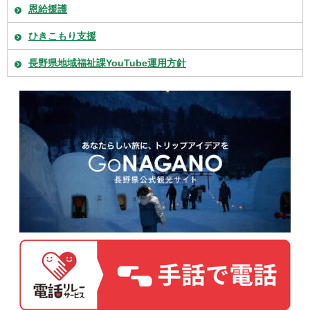
恩給援護
ひきこもり支援
長野県地域福祉課YouTube運用方針