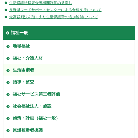
生活保護法指定介護機関制度の見直し
長野県フードサポートセンターによる食料支援について
最高裁判決を踏まえた生活保護費の追加給付について
福祉一般
地域福祉
福祉・介護人材
生活困窮者
指導・監査
福祉サービス第三者評価
社会福祉法人・施設
施策・計画（福祉一般）
原爆被爆者援護