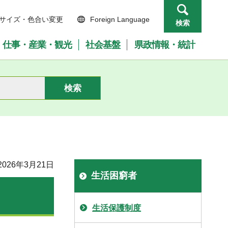
サイズ・色合い変更
Foreign Language
検索
仕事・産業・観光
社会基盤
県政情報・統計
026年3月21日
生活困窮者
生活保護制度