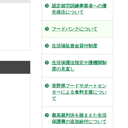
認定就労訓練事業者への優
先発注について
フードバンクについて
生活福祉資金貸付制度
生活保護法指定介護機関制
度の見直し
長野県フードサポートセン
ターによる食料支援につい
て
最高裁判決を踏まえた生活
保護費の追加給付について