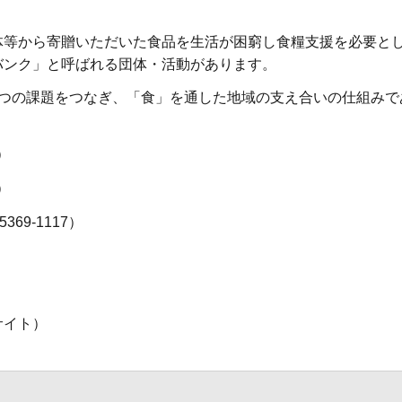
等から寄贈いただいた食品を生活が困窮し食糧支援を必要と
バンク」と呼ばれる団体・活動があります。
つの課題をつなぎ、「食」を通した地域の支え合いの仕組みで
。
5）
4）
369-1117）
サイト）