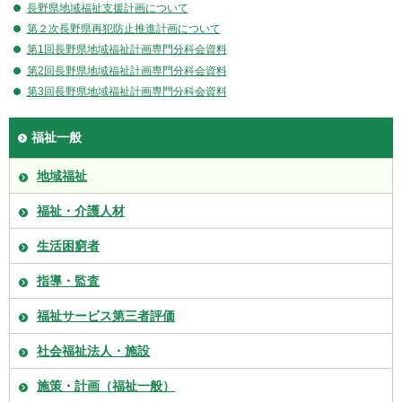
長野県地域福祉支援計画について
第２次長野県再犯防止推進計画について
第1回長野県地域福祉計画専門分科会資料
第2回長野県地域福祉計画専門分科会資料
第3回長野県地域福祉計画専門分科会資料
福祉一般
地域福祉
福祉・介護人材
生活困窮者
指導・監査
福祉サービス第三者評価
社会福祉法人・施設
施策・計画（福祉一般）