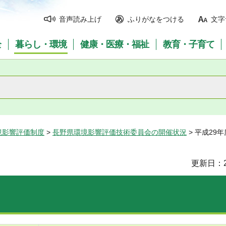
音声読み上げ
ふりがなをつける
文字
全
暮らし・環境
健康・医療・福祉
教育・子育て
境影響評価制度
>
長野県環境影響評価技術委員会の開催状況
> 平成29
更新日：2