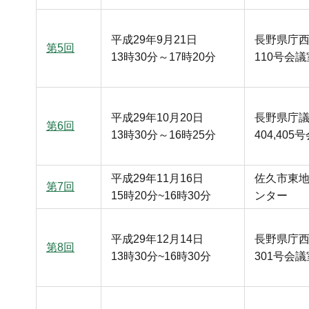
平成29年9月21日
長野県庁
第5回
13時30分～17時20分
110号会議
平成29年10月20日
長野県庁
第6回
13時30分～16時25分
404,405
平成29年11月16日
佐久市東
第7回
15時20分~16時30分
ンター
平成29年12月14日
長野県庁
第8回
13時30分~16時30分
301号会議