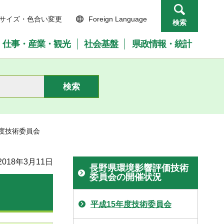
サイズ・色合い変更
Foreign Language
検索
仕事・産業・観光
社会基盤
県政情報・統計
年度技術委員会
018年3月11日
長野県環境影響評価技術
委員会の開催状況
平成15年度技術委員会