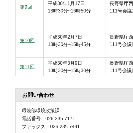
平成30年1月17日
長野県庁
第9回
13時30分~16時50分
111号会議
平成30年2月7日
長野県庁
第10回
13時30分~15時45分
111号会議
平成30年3月9日
長野県庁
第11回
13時30分~15時30分
111号会議
お問い合わせ
環境部環境政策課
電話番号：026-235-7171
ファックス：026-235-7491