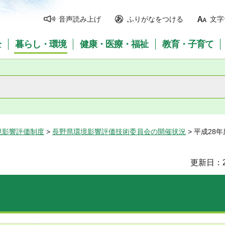
音声読み上げ
ふりがなをつける
文字
全
暮らし・環境
健康・医療・福祉
教育・子育て
境影響評価制度
>
長野県環境影響評価技術委員会の開催状況
> 平成28
更新日：2