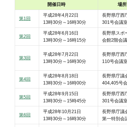
開催日時
場所
平成28年4月22日
長野県庁西
第1回
13時30分～16時30分
301号会議
平成28年6月16日
長野県スポ
第2回
13時30分～16時15分
会館2階会
平成28年7月22日
長野県庁西
第3回
13時30分～16時30分
110号会議
平成28年8月18日
長野県庁議
第4回
13時30分～16時00分
404,405
平成28年9月15日
長野県庁西
第5回
13時30分～15時45分
301号会議
平成28年10月21日
長野県庁議
第6回
13時30分～16時30分
第一特別会