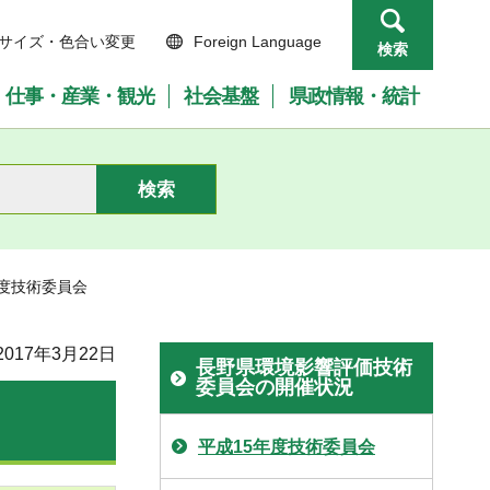
サイズ・色合い変更
Foreign Language
検索
仕事・産業・観光
社会基盤
県政情報・統計
年度技術委員会
017年3月22日
長野県環境影響評価技術
委員会の開催状況
平成15年度技術委員会