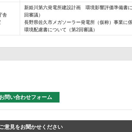
新姫川第六発電所建設計画 環境影響評価準備書に
庁舎
回審議）
室
長野県佐久市メガソーラー発電所（仮称）事業に
環境配慮書について（第2回審議）
ご意見をお聞かせください