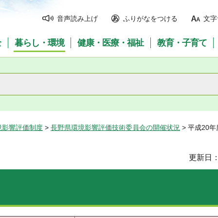
音声読み上げ
ふりがなをつける
文字
全
暮らし・環境
健康・医療・福祉
教育・子育て
境影響評価制度
>
長野県環境影響評価技術委員会の開催状況
> 平成20
更新日：