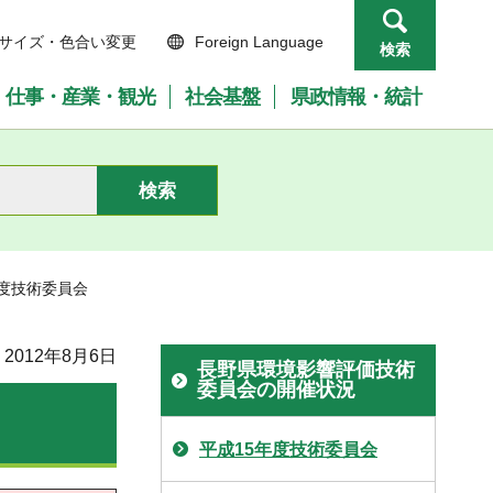
サイズ・色合い変更
Foreign Language
検索
仕事・産業・観光
社会基盤
県政情報・統計
年度技術委員会
2012年8月6日
長野県環境影響評価技術
委員会の開催状況
平成15年度技術委員会