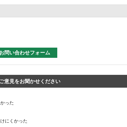
ご意見をお聞かせください
なかった
つけにくかった