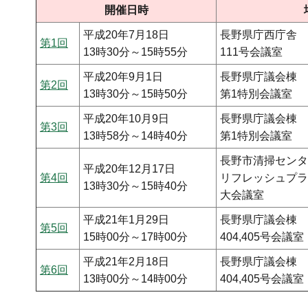
開催日時
平成20年7月18日
長野県庁西庁舎
第1回
13時30分～15時55分
111号会議室
平成20年9月1日
長野県庁議会棟
第2回
13時30分～15時50分
第1特別会議室
平成20年10月9日
長野県庁議会棟
第3回
13時58分～14時40分
第1特別会議室
長野市清掃センタ
平成20年12月17日
第4回
リフレッシュプラ
13時30分～15時40分
大会議室
平成21年1月29日
長野県庁議会棟
第5回
15時00分～17時00分
404,405号会議室
平成21年2月18日
長野県庁議会棟
第6回
13時00分～14時00分
404,405号会議室