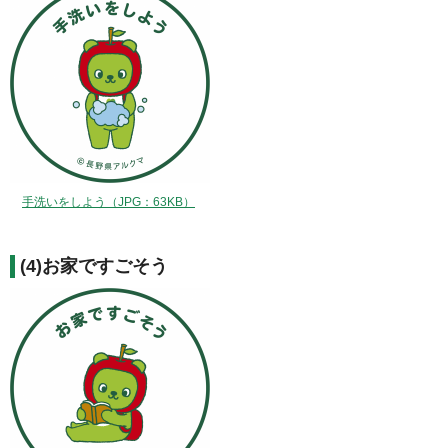
手洗いをしよう（JPG：63KB）
(4)お家ですごそう