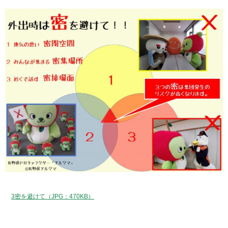
3密を避けて（JPG：470KB）