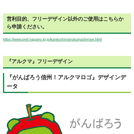
営利目的、フリーデザイン以外のご使用はこちらか
ら申請ください。
https://www.pref.nagano.lg.jp/kankoshin/arukumashinsei.html
『アルクマ』フリーデザイン
『がんばろう信州！アルクマロゴ』デザインデ
ータ