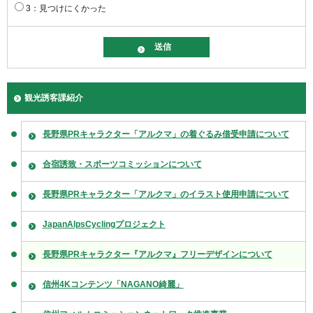
3：見つけにくかった
観光誘客課紹介
長野県PRキャラクター「アルクマ」の着ぐるみ借受申請について
合宿誘致・スポーツコミッションについて
長野県PRキャラクター「アルクマ」のイラスト使用申請について
JapanAlpsCyclingプロジェクト
長野県PRキャラクター『アルクマ』フリーデザインについて
信州4Kコンテンツ「NAGANO綺麗」