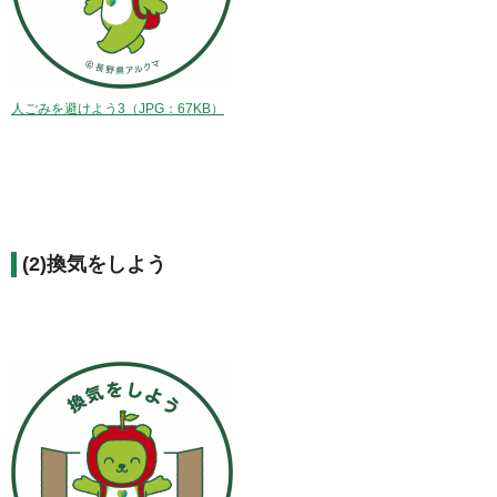
人ごみを避けよう3（JPG：67KB）
(2)換気をしよう