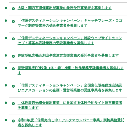
大阪・関西万博催事出展事業の業務受託事業者を募集します
「信州デスティネーションキャンペーン」キャッチフレーズ・ロゴ
マーク制作等業務の受託事業者を募集します
「信州デスティネーションキャンペーン」特設ウェブサイトのコン
セプト等基本設計業務の受託事業者を募集します
体験型観光機会創出事業運営支援業務の受託事業者を募集します
長野県観光PR映像（冬・春）撮影・制作業務受託事業者を募集しま
す
「信州デスティネーションキャンペーン」全国宣伝販売促進会議及
びエクスカーションの企画・運営等業務の受託事業者を募集します
「体験型観光機会創出事業」に参加する体験予約サイト運営事業者
を募集します
令和8年度「信州売出し中！アルクマカンパニー事業」実施業務受託
者を募集します