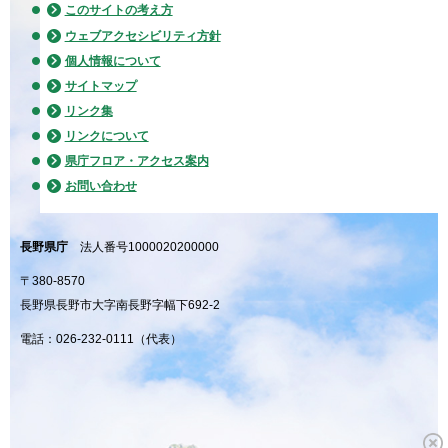
このサイトの考え方
ウェブアクセシビリティ方針
個人情報について
サイトマップ
リンク集
リンクについて
県庁フロア・アクセス案内
お問い合わせ
長野県庁
法人番号1000020200000
〒380-8570
長野県長野市大字南長野字幅下692-2
電話：026-232-0111（代表）