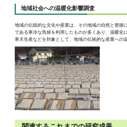
地域社会への温暖化影響調査
地域の伝統的な文化や産業は、その地域の自然と密接
である寒冷な気候を利用したものが多くあり、温暖化
寒天生産などを対象として、地域の伝統的な産業への
関連するこれまでの研究成果