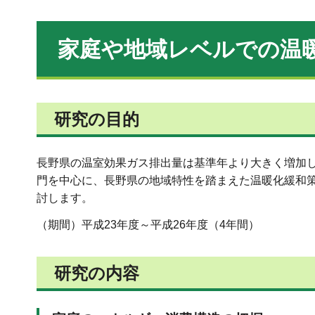
家庭や地域レベルでの温
研究の目的
長野県の温室効果ガス排出量は基準年より大きく増加
門を中心に、長野県の地域特性を踏まえた温暖化緩和
討します。
（期間）平成23年度～平成26年度（4年間）
研究の内容