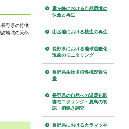
霧ヶ峰における自然環境の
保全と再生
も長野県の特徴
山岳地における植生の再生
諏訪地域の天然
長野県における地球温暖化
現象のモニタリング
長野県生物多様性概況報告
書
長野県の自然への温暖化影
響モニタリング・夏鳥の初
認・初鳴き調査
長野県におけるカラマツ林