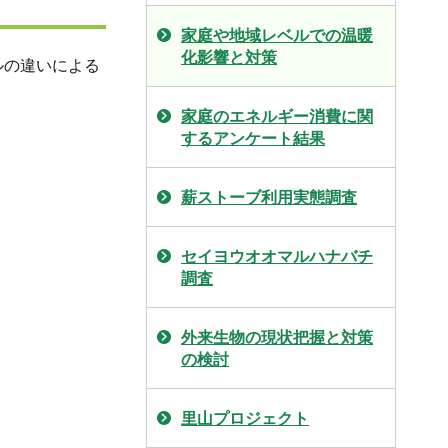
家庭や地域レベルでの温暖
化影響と対策
ルの違いによる
。
家庭のエネルギー消費に関
するアンケート結果
薪ストーブ利用実態調査
セイヨウオオマルハナバチ
調査
外来生物の現状把握と対策
の検討
里山プロジェクト