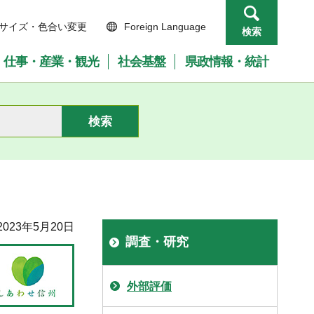
サイズ・色合い変更
Foreign Language
検索
仕事・産業・観光
社会基盤
県政情報・統計
023年5月20日
調査・研究
外部評価