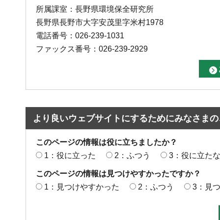
所属課室：長野県環境保全研究所
長野県長野市大字安茂里字米村1978
電話番号：026-239-1031
ファックス番号：026-239-2929
より良いウェブサイトにするためにみなさまの
このページの情報は役に立ちましたか？
1：役に立った
2：ふつう
3：役に立た
このページの情報は見つけやすかったですか？
1：見つけやすかった
2：ふつう
3：見