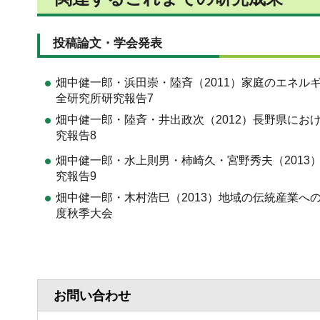
投稿論文・学会発表
畑中健一郎・浜田崇・陸斉（2011）家庭のエネルギ
全研究所研究報告7
畑中健一郎・陸斉・井出政次（2012）長野県にお
究報告8
畑中健一郎・水上則男・柿崎久・宮野秀夫（201
究報告9
畑中健一郎・木村浩巳（2013）地域の伝統産業へ
度秋季大会
お問い合わせ