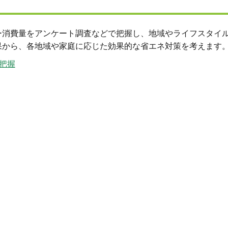
ー消費量をアンケート調査などで把握し、地域やライフスタイ
果から、各地域や家庭に応じた効果的な省エネ対策を考えます
把握