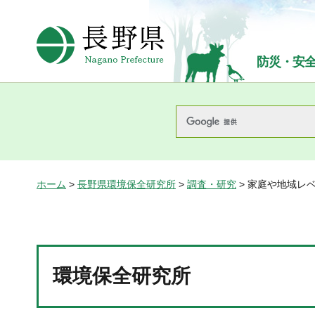
長野県Nagano Prefecture
防災・安
ホーム
>
長野県環境保全研究所
>
調査・研究
> 家庭や地域レ
環境保全研究所