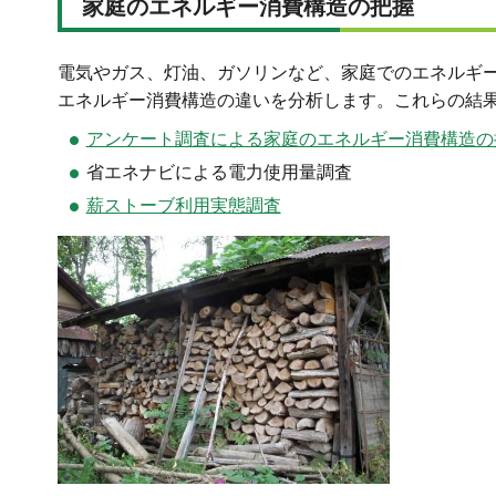
家庭のエネルギー消費構造の把握
電気やガス、灯油、ガソリンなど、家庭でのエネルギ
エネルギー消費構造の違いを分析します。これらの結
アンケート調査による家庭のエネルギー消費構造の
省エネナビによる電力使用量調査
薪ストーブ利用実態調査