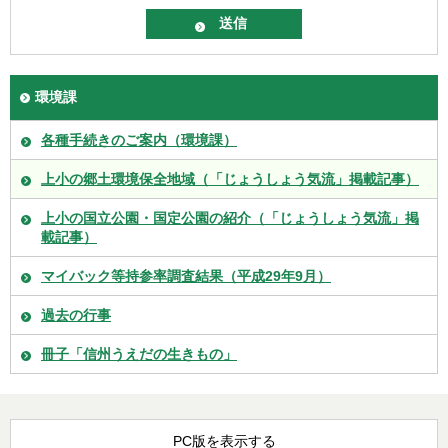
環境課
各種手続きのご案内（環境課）
上小の郷土環境保全地域（「じょうしょう気流」掲載記事）
上小の国立公園・国定公園の紹介（「じょうしょう気流」掲
載記事）
マイバック等持参率調査結果（平成29年9月）
過去の行事
冊子「信州うえだの生きもの」
PC版を表示する