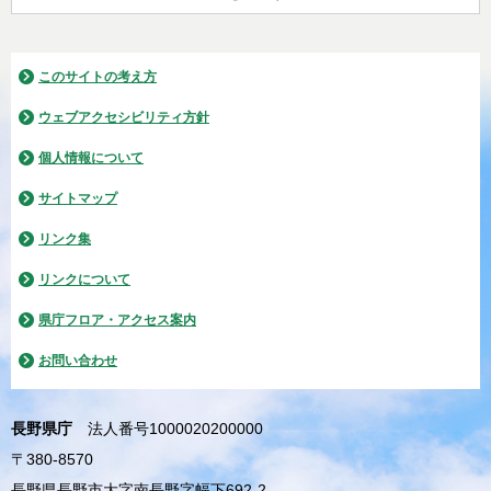
このサイトの考え方
ウェブアクセシビリティ方針
個人情報について
サイトマップ
リンク集
リンクについて
県庁フロア・アクセス案内
お問い合わせ
長野県庁
法人番号1000020200000
〒380-8570
長野県長野市大字南長野字幅下692-2