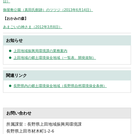
日）
御屋敷公園（真田氏館跡）のツツジ（2013年6月14日）
【おかみの森】
あまごいの神さま（2012年3月8日）
お知らせ
上田地域振興局環境課の業務案内
上田地域の郷土環境保全地域（一覧表、開発規制）
関連リンク
長野県内の郷土環境保全地域（長野県自然環境保全条例）
お問い合わせ
所属課室：長野県上田地域振興局環境課
長野県上田市材木町1-2-6