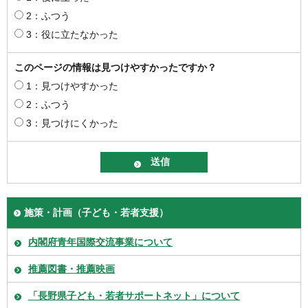
2：ふつう
3：役に立たなかった
このページの情報は見つけやすかったですか？
1：見つけやすかった
2：ふつう
3：見つけにくかった
施策・計画（子ども・若者支援）
内閣府青年国際交流事業について
推薦図書・推薦映画
「長野県子ども・若者サポートネット」について