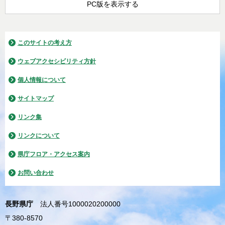
PC版を表示する
このサイトの考え方
ウェブアクセシビリティ方針
個人情報について
サイトマップ
リンク集
リンクについて
県庁フロア・アクセス案内
お問い合わせ
長野県庁
法人番号1000020200000
〒380-8570