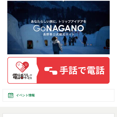
イベント情報