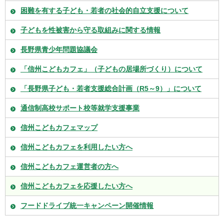
困難を有する子ども・若者の社会的自立支援について
子どもを性被害から守る取組みに関する情報
長野県青少年問題協議会
「信州こどもカフェ」（子どもの居場所づくり）について
「長野県子ども・若者支援総合計画（R5～9）」について
通信制高校サポート校等就学支援事業
信州こどもカフェマップ
信州こどもカフェを利用したい方へ
信州こどもカフェ運営者の方へ
信州こどもカフェを応援したい方へ
フードドライブ統一キャンペーン開催情報