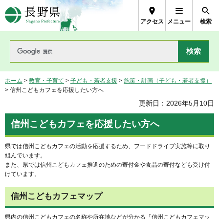
長野県Nagano Prefecture
アクセス
メニュー
検索
ホーム
>
教育・子育て
>
子ども・若者支援
>
施策・計画（子ども・若者支援）
> 信州こどもカフェを応援したい方へ
更新日：2026年5月10日
信州こどもカフェを応援したい方へ
県では信州こどもカフェの活動を応援するため、フードドライブ実施等に取り
組んでいます。
また、県では信州こどもカフェ推進のための寄付金や食品の寄付なども受け付
けています。
信州こどもカフェマップ
県内の信州こどもカフェの名称や所在地などが分かる「信州こどもカフェマッ