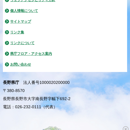
ウェブアクセシビリティ方針
個人情報について
サイトマップ
リンク集
リンクについて
県庁フロア・アクセス案内
お問い合わせ
長野県庁
法人番号1000020200000
〒380-8570
長野県長野市大字南長野字幅下692-2
電話：026-232-0111（代表）