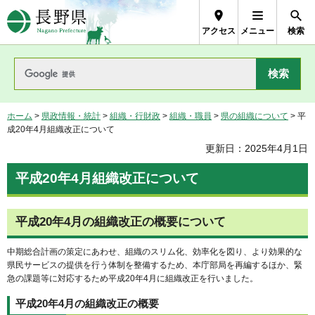
長野県Nagano Prefecture
アクセス
メニュー
検索
ホーム
>
県政情報・統計
>
組織・行財政
>
組織・職員
>
県の組織について
> 平
成20年4月組織改正について
更新日：2025年4月1日
平成20年4月組織改正について
平成20年4月の組織改正の概要について
中期総合計画の策定にあわせ、組織のスリム化、効率化を図り、より効果的な
県民サービスの提供を行う体制を整備するため、本庁部局を再編するほか、緊
急の課題等に対応するため平成20年4月に組織改正を行いました。
平成20年4月の組織改正の概要