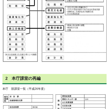
2 本庁課室の再編
本庁 部課室一覧（平成26年度）