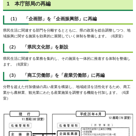
1 本庁部局の再編
（1） 「企画部」を「企画振興部」に再編
県民生活に関連する部門を分離するとともに、県の政策を総合調整しつつ、地
域振興に関する施策を効果的に展開していく体制を整備します。（8課室）
（2） 「県民文化部」を新設
県民生活に関連する業務を集約し、その施策を一体的に推進する体制を整備し
ます。（8課室）
（3） 「商工労働部」を「産業労働部」に再編
分野を超えた付加価値の高い産業を構築し、地域経済を活性化するため、商工
業から農林業、観光業にわたる産業施策を調整する機能を付加します。（6課
室）