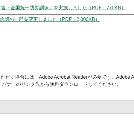
災害・全国統一防災訓練」を実施しました（PDF：770KB）
認の一部を変更しました（PDF：2,000KB）
合には、Adobe Acrobat Readerが必要です。Adobe Acr
方は、バナーのリンク先から無料ダウンロードしてください。