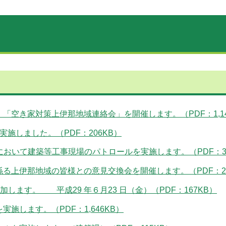
空き家対策上伊那地域連絡会」を開催します。（PDF：1,14
施しました。（PDF：206KB）
において建築等工事現場のパトロールを実施します。（PDF：37
る上伊那地域の皆様との意見交換会を開催します。（PDF：27
します。 平成29 年６月23 日（金）（PDF：167KB）
施します。（PDF：1,646KB）