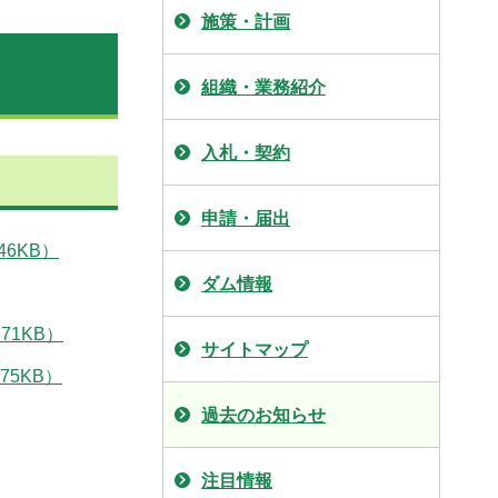
施策・計画
組織・業務紹介
入札・契約
申請・届出
6KB）
ダム情報
1KB）
サイトマップ
5KB）
過去のお知らせ
注目情報