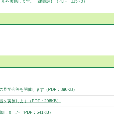
ルを実施します。（建築課）（PDF：115KB）
見学会等を開催します（PDF：380KB）
を実施します（PDF：296KB）
しました（PDF：541KB）