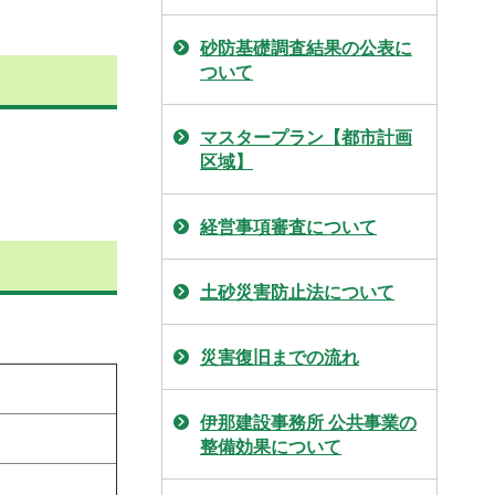
砂防基礎調査結果の公表に
ついて
マスタープラン【都市計画
区域】
経営事項審査について
土砂災害防止法について
災害復旧までの流れ
伊那建設事務所 公共事業の
整備効果について