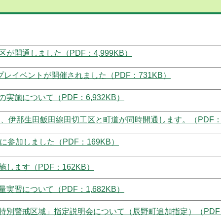
開通しました（PDF：4,999KB）
プレイベントが開催されました（PDF：731KB）
施について（PDF：6,932KB）
ス、伊那生田飯田線田切工区と町道が同時開通します。（PDF：9
参加しました（PDF：169KB）
します（PDF：162KB）
習について（PDF：1,682KB）
別警戒区域」指定説明会について（辰野町追加指定）（PDF：