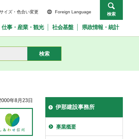
サイズ・色合い変更
Foreign Language
検索
仕事・産業・観光
社会基盤
県政情報・統計
000年8月23日
伊那建設事務所
事業概要