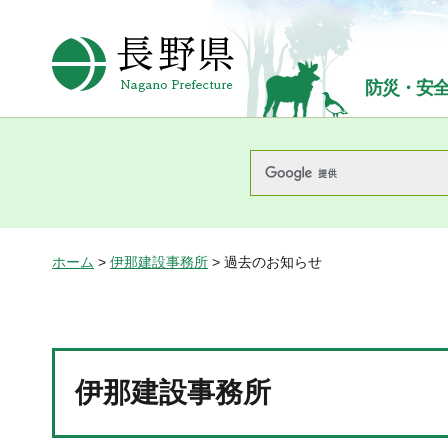
長野県Nagano Prefecture
防災・安
ホーム
>
伊那建設事務所
> 過去のお知らせ
伊那建設事務所