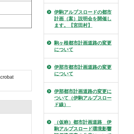
伊駒アルプスロードの都市
計画（案）説明会を開催し
ます。【宮田村】
駒ヶ根都市計画道路の変更
について
伊那市都市計画道路の変更
について
obat
伊那都市計画道路の変更に
ついて（伊駒アルプスロー
ド線）
（仮称）都市計画道路 伊
駒アルプスロード環境影響