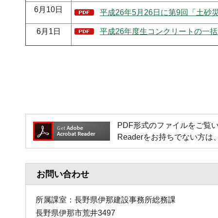
6月10日
平成26年5月26日に第9回「土砂
6月1日
平成26年度生コンクリートの一括承
PDF形式のファイルをご覧いただく場
Readerをお持ちでない
お問い合わせ
所属課室：長野県伊那建設事務所総務課
長野県伊那市荒井3497