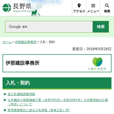
長野県Nagano Prefecture
アクセス
メニュー
検索
ホーム
>
伊那建設事務所
> 入札・契約
更新日：2018年9月28日
伊那建設事務所
入札・契約
低入札価格調査情報
土木施設小規模補修工事（令和7年5月～令和10年4月）の当番登録の公募
（申請）について
除雪業務委託に係る入札情報（単体工区）R7