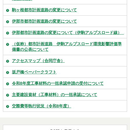
駒ヶ根都市計画道路の変更について
伊那市都市計画道路の変更について
伊那都市計画道路の変更について（伊駒アルプスロード線）
（仮称）都市計画道路 伊駒アルプスロード環境影響評価準
備書の公表について
アクセスマップ（合同庁舎）
坂戸橋ペーパークラフト
令和8年度工事材料の一括承認申請の受付について
主要建設資材（工事材料）の一括承認について
交際費等執行状況（令和8年度）