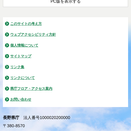
PC版を表示する
このサイトの考え方
ウェブアクセシビリティ方針
個人情報について
サイトマップ
リンク集
リンクについて
県庁フロア・アクセス案内
お問い合わせ
長野県庁
法人番号1000020200000
〒380-8570