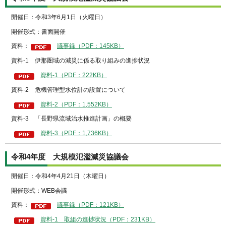
開催日：令和3年6月1日（火曜日）
開催形式：書面開催
資料：
議事録（PDF：145KB）
資料-1 伊那圏域の減災に係る取り組みの進捗状況
資料-1（PDF：222KB）
資料-2 危機管理型水位計の設置について
資料-2（PDF：1,552KB）
資料-3 「長野県流域治水推進計画」の概要
資料-3（PDF：1,736KB）
令和4年度 大規模氾濫減災協議会
開催日：令和4年4月21日（木曜日）
開催形式：WEB会議
資料：
議事録（PDF：121KB）
資料-1 取組の進捗状況（PDF：231KB）