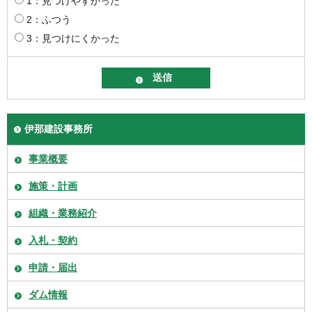
1：見つけやすかった
2：ふつう
3：見つけにくかった
伊那建設事務所
事業概要
施策・計画
組織・業務紹介
入札・契約
申請・届出
ダム情報