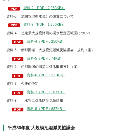
資料-2（PDF：2,053KB）
資料-3 危機管理型水位計の設置について
資料-3（PDF：1,250KB）
資料-4 想定最大規模降雨の浸水想定区域図について
資料-4（PDF：250KB）
資料-5 伊那圏域 大規模氾濫減災協議会 規約（案）
資料-5（PDF：74KB）
資料-6 伊那圏域の減災に係る取組方針（案）
資料-6（PDF：311KB）
資料-7 今後の予定
資料-7（PDF：187KB）
資料-8 水害に係る防災気象情報
資料-8（PDF：837KB）
平成30年度 大規模氾濫減災協議会