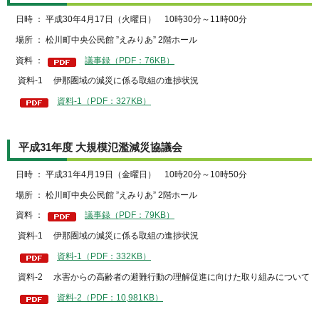
日時 ： 平成30年4月17日（火曜日） 10時30分～11時00分
場所 ： 松川町中央公民館 ”えみりあ” 2階ホール
資料 ：
議事録（PDF：76KB）
資料-1 伊那圏域の減災に係る取組の進捗状況
資料-1（PDF：327KB）
平成31年度 大規模氾濫減災協議会
日時 ： 平成31年4月19日（金曜日） 10時20分～10時50分
場所 ： 松川町中央公民館 ”えみりあ” 2階ホール
資料 ：
議事録（PDF：79KB）
資料-1 伊那圏域の減災に係る取組の進捗状況
資料-1（PDF：332KB）
資料-2 水害からの高齢者の避難行動の理解促進に向けた取り組みについて
資料-2（PDF：10,981KB）