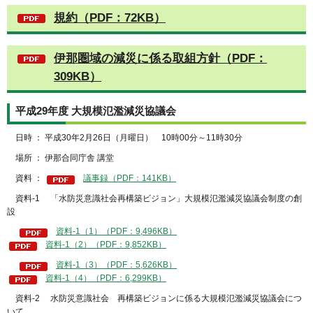
規約（PDF：72KB）
伊那圏域の減災に係る取組方針（PDF：
309KB）
平成29年度 大規模氾濫減災協議会
日時 ： 平成30年2月26日（月曜日） 10時00分～11時30分
場所 ： 伊那合同庁舎 講堂
資料 ：
議事録（PDF：141KB）
資料-1 「水防災意識社会再構築ビジョン」大規模氾濫減災協議会制度の創
設
資料-1（1）（PDF：9,496KB）
資料-1（2）（PDF：9,852KB）
資料-1（3）（PDF：5,626KB）
資料-1（4）（PDF：6,299KB）
資料-2 水防災意識社会 再構築ビジョンに係る大規模氾濫減災協議会につ
いて