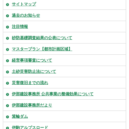
サイトマップ
過去のお知らせ
注目情報
砂防基礎調査結果の公表について
マスタープラン【都市計画区域】
経営事項審査について
土砂災害防止法について
災害復旧までの流れ
伊那建設事務所 公共事業の整備効果について
伊那建設事務所だより
箕輪ダム
伊駒アルプスロード