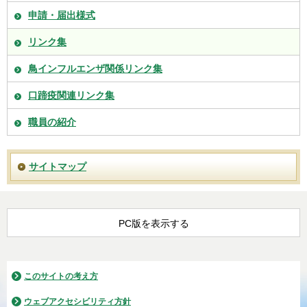
申請・届出様式
リンク集
鳥インフルエンザ関係リンク集
口蹄疫関連リンク集
職員の紹介
サイトマップ
PC版を表示する
このサイトの考え方
ウェブアクセシビリティ方針