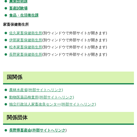
農業技術課
畜産試験場
食品・生活衛生課
家畜保健衛生所
佐久家畜保健衛生所
(別ウィンドウで外部サイトが開きます)
伊那家畜保健衛生所
(別ウィンドウで外部サイトが開きます)
松本家畜保健衛生所
(別ウィンドウで外部サイトが開きます)
長野家畜保健衛生所
(別ウィンドウで外部サイトが開きます)
国関係
農林水産省(外部サイトへリンク)
動物医薬品検査所(外部サイトへリンク)
独立行政法人家畜改良センター(外部サイトへリンク)
関係団体
長野県畜産会(外部サイトへリンク
)