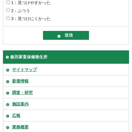
1：見つけやすかった
2：ふつう
3：見つけにくかった
飯田家畜保健衛生所
サイトマップ
新着情報
調査・研究
施設案内
広報
業務概要