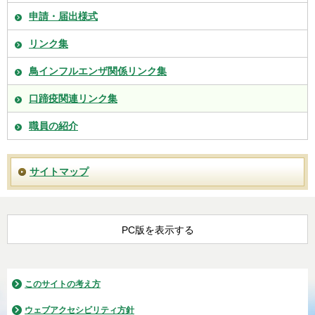
申請・届出様式
リンク集
鳥インフルエンザ関係リンク集
口蹄疫関連リンク集
職員の紹介
サイトマップ
PC版を表示する
このサイトの考え方
ウェブアクセシビリティ方針