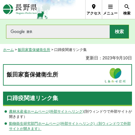
長野県Nagano Prefecture
アクセス
メニュー
検索
ホーム
>
飯田家畜保健衛生所
> 口蹄疫関連リンク集
更新日：2023年9月10日
飯田家畜保健衛生所
口蹄疫関連リンク集
農林水産省ホームページ(外部サイトへリンク)
(別ウィンドウで外部サイトが
開きます）
動物衛生研究部門ホームページ(外部サイトへリンク)（別ウィンドウで外部
サイトが開きます）