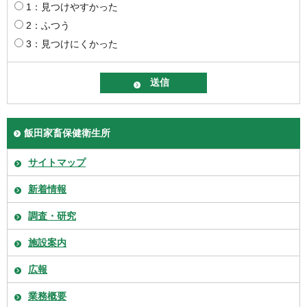
1：見つけやすかった
2：ふつう
3：見つけにくかった
飯田家畜保健衛生所
サイトマップ
新着情報
調査・研究
施設案内
広報
業務概要