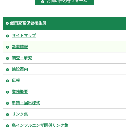
飯田家畜保健衛生所
サイトマップ
新着情報
調査・研究
施設案内
広報
業務概要
申請・届出様式
リンク集
鳥インフルエンザ関係リンク集