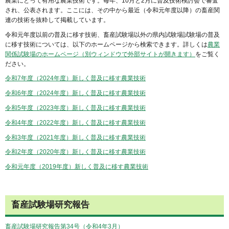
農業にとって有用な農業技術です。毎年、10月と2月に普及技術検討会で審査
され、公表されます。ここには、その中から最近（令和元年度以降）の畜産関
連の技術を抜粋して掲載しています。
令和元年度以前の普及に移す技術、畜産試験場以外の県内試験場試験場の普及
に移す技術については、以下のホームページから検索できます。詳しくは
農業
関係試験場のホームページ（別ウィンドウで外部サイトが開きます）
をご覧く
ださい。
令和7年度（2024年度）新しく普及に移す農業技術
令和6年度（2024年度）新しく普及に移す農業技術
令和5年度（2023年度）新しく普及に移す農業技術
令和4年度（2022年度）新しく普及に移す農業技術
令和3年度（2021年度）新しく普及に移す農業技術
令和2年度（2020年度）新しく普及に移す農業技術
令和元年度（2019年度）新しく普及に移す農業技術
畜産試験場研究報告
畜産試験場研究報告第34号（令和4年3月）