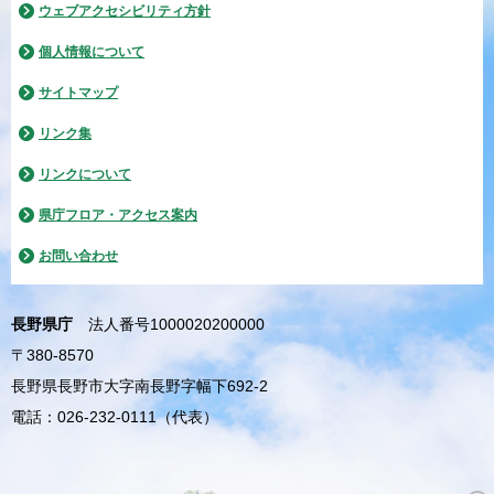
ウェブアクセシビリティ方針
個人情報について
サイトマップ
リンク集
リンクについて
県庁フロア・アクセス案内
お問い合わせ
長野県庁
法人番号1000020200000
〒380-8570
長野県長野市大字南長野字幅下692-2
電話：026-232-0111（代表）