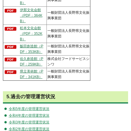
興事業団
B）
伊那文化会館
一般財団法人長野県文化振
（PDF：364K
興事業団
B）
松本文化会館
一般財団法人長野県文化振
（PDF：352K
興事業団
B）
飯田創造館（P
一般財団法人長野県文化振
DF：353KB）
興事業団
佐久創造館（P
株式会社フードサービスシ
DF：259KB）
ンワ
県立美術館（P
一般財団法人長野県文化振
DF：341KB）
興事業団
5.過去の管理運営状況
令和5年度の管理運営状況
令和4年度の管理運営状況
令和3年度の管理運営状況
令和2年度の管理運営状況