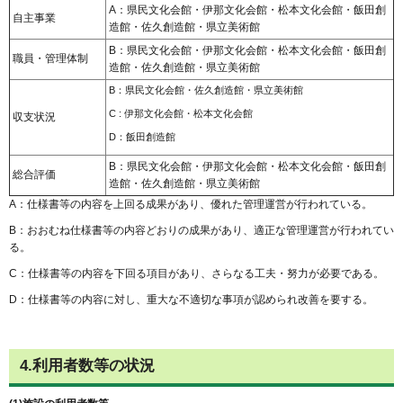
A：県民文化会館・伊那文化会館・松本文化会館・飯田創
自主事業
造館・佐久創造館・県立美術館
B：県民文化会館・伊那文化会館・松本文化会館・飯田創
職員・管理体制
造館・佐久創造館・県立美術館
B：県民文化会館・佐久創造館・県立美術館
C : 伊那文化会館・松本文化会館
収支状況
D：飯田創造館
B：県民文化会館・伊那文化会館・松本文化会館・飯田創
総合評価
造館・佐久創造館・県立美術館
A：仕様書等の内容を上回る成果があり、優れた管理運営が行われている。
B：おおむね仕様書等の内容どおりの成果があり、適正な管理運営が行われてい
る。
C：仕様書等の内容を下回る項目があり、さらなる工夫・努力が必要である。
D：仕様書等の内容に対し、重大な不適切な事項が認められ改善を要する。
4.利用者数等の状況