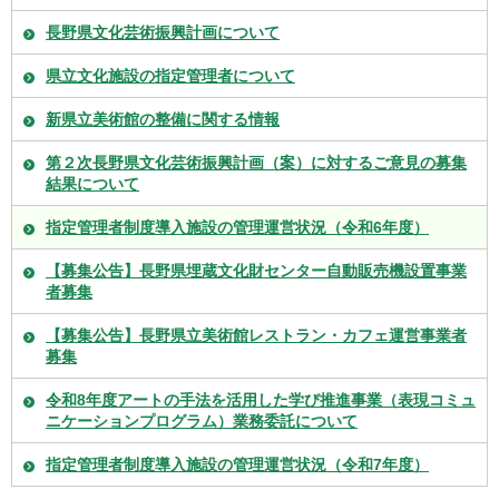
長野県文化芸術振興計画について
県立文化施設の指定管理者について
新県立美術館の整備に関する情報
第２次長野県文化芸術振興計画（案）に対するご意見の募集
結果について
指定管理者制度導入施設の管理運営状況（令和6年度）
【募集公告】長野県埋蔵文化財センター自動販売機設置事業
者募集
【募集公告】長野県立美術館レストラン・カフェ運営事業者
募集
令和8年度アートの手法を活用した学び推進事業（表現コミュ
ニケーションプログラム）業務委託について
指定管理者制度導入施設の管理運営状況（令和7年度）