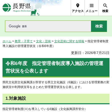
長野県Nagano Prefecture
アクセス
メニュー
検索
ホーム
>
教育・子育て
>
文化・芸術
>
文化芸術に関する情報
> 指定管理者制度
導入施設の管理運営状況（令和6年度）
更新日：2026年7月21日
令和6年度 指定管理者制度導入施設の管理運
営状況を公表します
県民文化部文化振興課が所管する県立文化施設（6施設）における管理業務の実
施状況や利用状況等をまとめた管理運営状況を公表します。
1.対象施設
指定管理者制度(※)を導入している6施設（文化振興課所管分）