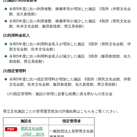
(1)施設の利用者数等
令和5年度に比べ利用者数、稼働率等が増加した施設 2箇所（伊那文化会
館、佐久創造館）
令和5年度に比べ利用者数、稼働率等が減少した施設 4箇所（県民文化会
館、松本文化会館、飯田創造館、県立美術館）
(2)利用料金収入
令和5年度に比べ利用料金収入が増加した施設 3箇所（県民文化会館、伊
那文化会館、松本文化会館）
令和5年度に比べ利用料金収入が減少した施設 3箇所（飯田創造館、佐久
創造館、県立美術館）
(3)指定管理料
令和5年度に比べ指定管理料が増加した施設 6箇所（県民文化会館、伊那
文化会館、松本文化会館、飯田創造館、佐久創造館、県立美術館）
(※)指定管理料：施設の管理に必要な経費に係る県からの支出金
県立文化施設ごとの管理運営状況の評価結果はこちらをご覧ください。
施設名
指定管理者
県民文化会館
一般財団法人長野県文化振
（PDF：387K