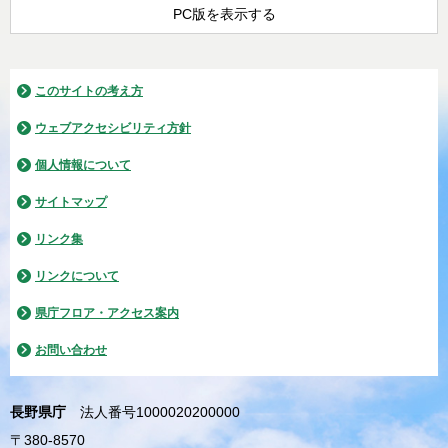
PC版を表示する
このサイトの考え方
ウェブアクセシビリティ方針
個人情報について
サイトマップ
リンク集
リンクについて
県庁フロア・アクセス案内
お問い合わせ
長野県庁
法人番号1000020200000
〒380-8570