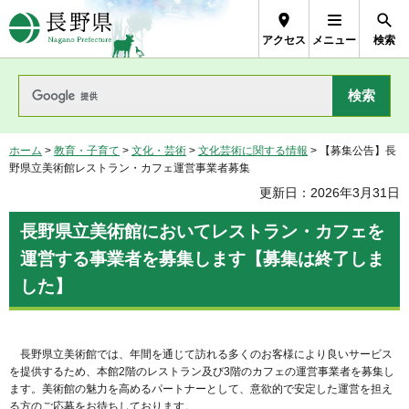
長野県Nagano Prefecture
アクセス
メニュー
検索
ホーム
>
教育・子育て
>
文化・芸術
>
文化芸術に関する情報
> 【募集公告】長
野県立美術館レストラン・カフェ運営事業者募集
更新日：2026年3月31日
長野県立美術館においてレストラン・カフェを
運営する事業者を募集します【募集は終了しま
した】
長野県立美術館では、年間を通じて訪れる多くのお客様により良いサービス
を提供するため、本館2階のレストラン及び3階のカフェの運営事業者を募集し
ます。美術館の魅力を高めるパートナーとして、意欲的で安定した運営を担え
る方のご応募をお待ちしております。