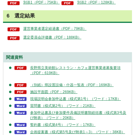
別添1（PDF：75KB）
別添2（PDF：128KB）
6 選定結果
運営事業者選定経過書（PDF：79KB）
選定委員会評価書（PDF：188KB）
関連資料
長野県立美術館レストラン・カフェ運営事業者募集要項
（PDF：619KB）
（別紙）県設置設備・什器一覧表（PDF：169KB）
施設平面図（PDF：269KB）
現場説明会参加申込書（様式第1号）（ワード：17KB）
質問書（様式第2号）（ワード：21KB）
参加申込書及び参加要件具備説明書類総括書（様式第3号及
び附表）（ワード：20KB）
誓約書（様式第4号）（ワード：17KB）
企画提案書（様式第5号及び附表1～3）（ワード：38KB）