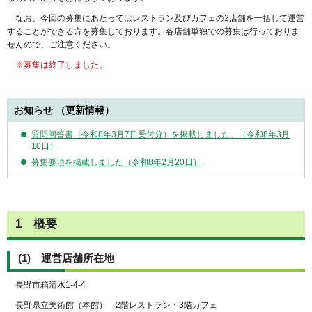
なお、今回の募集にあたってはレストラン及びカフェの2店舗を一括して運営
することができる方を募集しております。各店舗単独での募集は行っておりま
せんので、ご注意ください。
※募集は終了しました。
お知らせ （更新情報）
質問回答書（令和8年3月7日受付分）を掲載しました。（令和8年3月
10日）
募集要項を掲載しました（令和8年2月20日）
1 概要
(1) 運営店舗所在地
長野市箱清水1-4-4
長野県立美術館（本館） 2階レストラン・3階カフェ