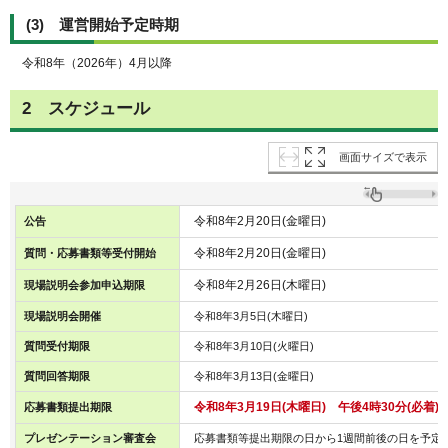
(3) 運営開始予定時期
令和8年（2026年）4月以降
2 スケジュール
画面サイズで表示
令和8年2月20日(金曜日)
公告
令和8年2月20日(金曜日)
質問・応募書類等受付開始
令和8年2月26日(木曜日)
現場説明会参加申込期限
現場説明会開催
令和8年3月5日(木曜日)
質問受付期限
令和8年3月10日(火曜日)
質問回答期限
令和8年3月13日(金曜日)
令和8年3月19日(木曜日) 午後4時30分(必着)
応募書類提出期限
プレゼンテーション審査会
応募書類等提出期限の日から1週間前後の日を予