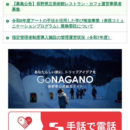
【募集公告】長野県立美術館レストラン・カフェ運営事業者
募集
令和8年度アートの手法を活用した学び推進事業（表現コミュ
ニケーションプログラム）業務委託について
指定管理者制度導入施設の管理運営状況（令和7年度）