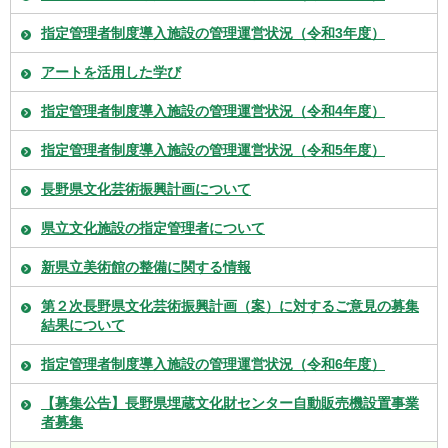
指定管理者制度導入施設の管理運営状況（令和3年度）
アートを活用した学び
指定管理者制度導入施設の管理運営状況（令和4年度）
指定管理者制度導入施設の管理運営状況（令和5年度）
長野県文化芸術振興計画について
県立文化施設の指定管理者について
新県立美術館の整備に関する情報
第２次長野県文化芸術振興計画（案）に対するご意見の募集
結果について
指定管理者制度導入施設の管理運営状況（令和6年度）
【募集公告】長野県埋蔵文化財センター自動販売機設置事業
者募集