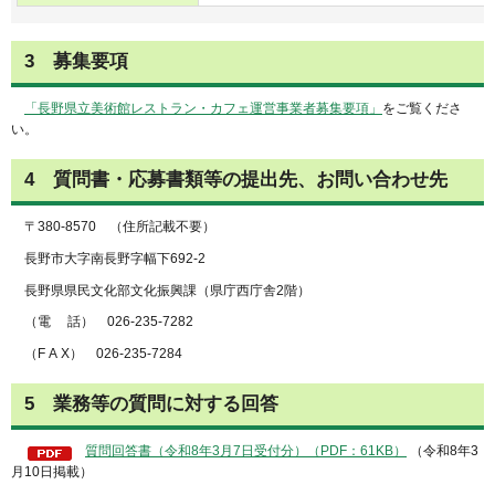
3 募集要項
「長野県立美術館レストラン・カフェ運営事業者募集要項」
をご覧くださ
い。
4 質問書・応募書類等の提出先、お問い合わせ先
〒380-8570 （住所記載不要）
長野市大字南長野字幅下692-2
長野県県民文化部文化振興課（県庁西庁舎2階）
（電 話） 026-235-7282
（F A X） 026-235-7284
5 業務等の質問に対する回答
質問回答書（令和8年3月7日受付分）（PDF：61KB）
（令和8年3
月10日掲載）