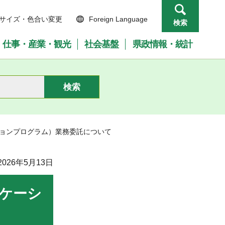
サイズ・色合い変更
Foreign Language
検索
仕事・産業・観光
社会基盤
県政情報・統計
ションプログラム）業務委託について
026年5月13日
ケーシ