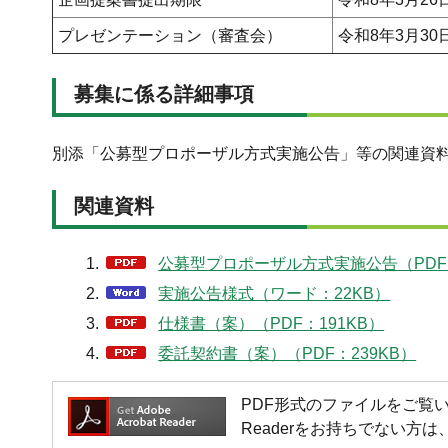
プレゼンテーション（審査会）
令和8年3月3
募集に係る詳細事項
別添「公募型プロポーザル方式実施公告」等の関連資
関連資料
公募型プロポーザル方式実施公告（PDF：
実施公告様式（ワード：22KB）
仕様書（案）（PDF：191KB）
委託契約書（案）（PDF：239KB）
PDF形式のファイルをご覧いただく場
Readerをお持ちでない