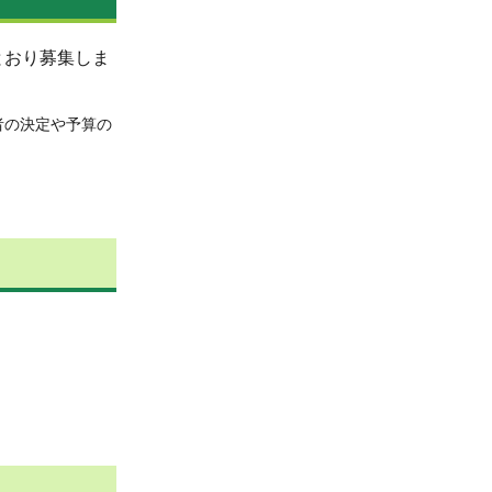
とおり募集しま
者の決定や予算の