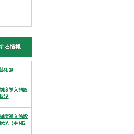
する情報
芸術祭
制度導入施設
状況
制度導入施設
状況（令和2