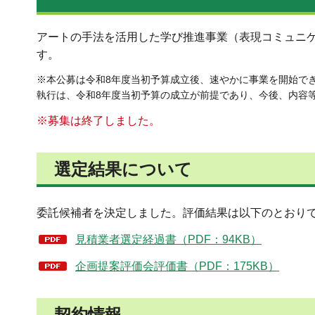
アートの手法を活用した学び推進事業（表現コミュニ
す。
※本公募は令和8年度当初予算成立後、速やかに事業を開始で
執行は、令和8年度当初予算の成立が前提であり、今後、内容
※募集は終了しました。
選定結果について
委託候補者を決定しました。評価結果は以下のとおり
見積業者選定経過書（PDF：94KB）
企画提案評価会評価書（PDF：175KB）
契約情報