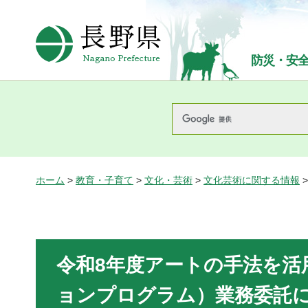
長野県Nagano Prefecture
防災・安
ホーム
>
教育・子育て
>
文化・芸術
>
文化芸術に関する情報
令和8年度アートの手法を活
ョンプログラム）業務委託