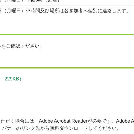
0日（月曜日）※時間及び場所は各参加者へ個別に連絡します。
料をご確認ください。
229KB）
合には、Adobe Acrobat Readerが必要です。Adobe Acr
方は、バナーのリンク先から無料ダウンロードしてください。