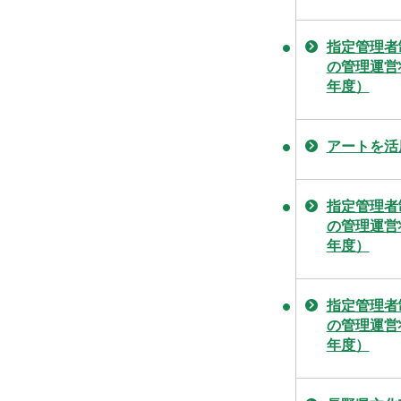
指定管理者
の管理運営
年度）
アートを活
指定管理者
の管理運営
年度）
指定管理者
の管理運営
年度）