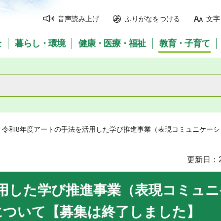
音声読み上げ
ふりがなをつける
文字
全
暮らし・環境
健康・医療・福祉
教育・子育て
> 令和8年度アートの手法を活用した学び推進事業（表現コミュニケー
更新日：2
用した学び推進事業（表現コミュニ
について【募集は終了しました】