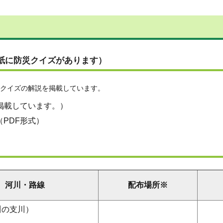
紙に防災クイズがあります）
クイズの解説を掲載しています。
掲載しています。）
（PDF形式）
河川・路線
配布場所※
川の支川）