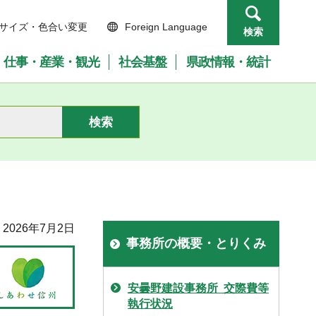
サイズ・色合い変更
Foreign Language
検索
仕事・産業・観光
社会基盤
県政情報・統計
2026年7月2日
事務所の概要・とりくみ
安曇野建設事務所 交際費等
執行状況