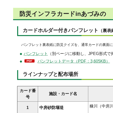
防災インフラカードinあづみの
カードホルダー付きパンフレット
（裏表
パンフレット裏表紙に防災クイズを、通常カードの裏面に
パンフレット
（別ページに移動し、JPEG形式で
パンフレットデータ（PDF：3,605KB）
ラインナップと配布場所
カード番
施設・カード名
号
糠川（中房
1
中房砂防堰堤