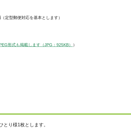
筒
（定型郵便対応を基本とします）
JPEG形式も掲載します（JPG：925KB）
）
ひとり様1枚とします。