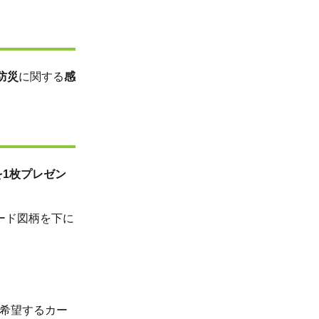
防災
に関する
感
1枚プレゼン
ード図柄を下に
【希望するカー