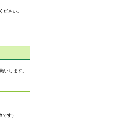
。
ください。
願いします。
枚です）