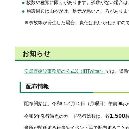
枚数や種類に限りがあります。残数がない場合は
施設周辺は山やがけ、足元が悪いところがありま
※事故等が発生した場合、責任は負いかねますの
お知らせ
安曇野建設事務所の公式X（旧Twitter）
では、道路
配布情報
配布開始は、令和6年4月15日（月曜日）午前9時
1,500
令和6年発行時点のカード発行総数は、各
当所が関係する行事やイベント等で配布すること