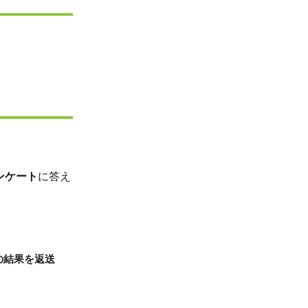
ンケート
に答え
の結果を返送