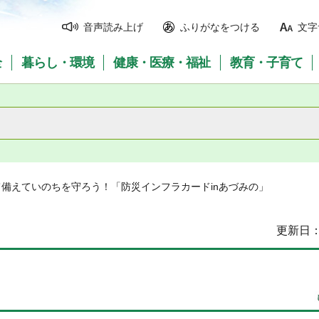
音声読み上げ
ふりがなをつける
文字
全
暮らし・環境
健康・医療・福祉
教育・子育て
て備えていのちを守ろう！「防災インフラカードinあづみの」
更新日：