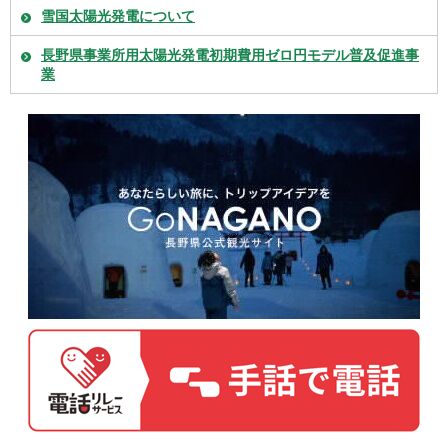
雪国太陽光発電について
長野県事業所用太陽光発電初期費用ゼロ円モデル普及促進事
業