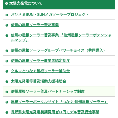
太陽光発電について
おひさまBUN・SUNメガソーラープロジェクト
信州の屋根ソーラー普及事業
信州の屋根ソーラー普及事業 『信州屋根ソーラーポテンシャ
ルマップ』
信州の屋根ソーラーグループパワーチョイス（共同購入）
信州の屋根ソーラー事業者認定制度
クルマとつなぐ屋根ソーラー補助金
太陽光発電等普及活動支援補助金
信州屋根ソーラー普及パートナーシップ制度
屋根ソーラーポータルサイト『つなぐ 信州屋根ソーラー』
長野県太陽光発電初期費用ゼロ円モデル普及促進事業