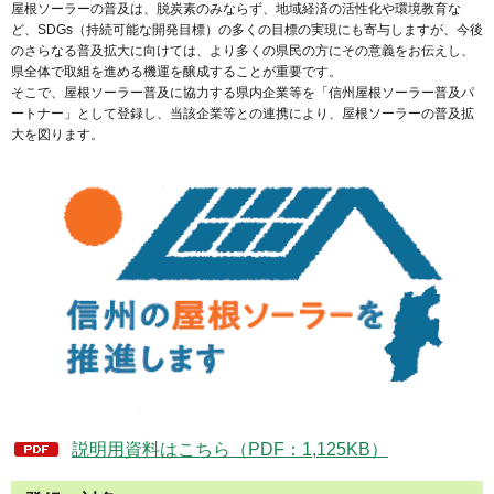
屋根ソーラーの普及は、脱炭素のみならず、地域経済の活性化や環境教育な
ど、SDGs（持続可能な開発目標）の多くの目標の実現にも寄与しますが、今後
のさらなる普及拡大に向けては、より多くの県民の方にその意義をお伝えし、
県全体で取組を進める機運を醸成することが重要です。
そこで、屋根ソーラー普及に協力する県内企業等を「信州屋根ソーラー普及パ
ートナー」として登録し、当該企業等との連携により、屋根ソーラーの普及拡
大を図ります。
説明用資料はこちら（PDF：1,125KB）