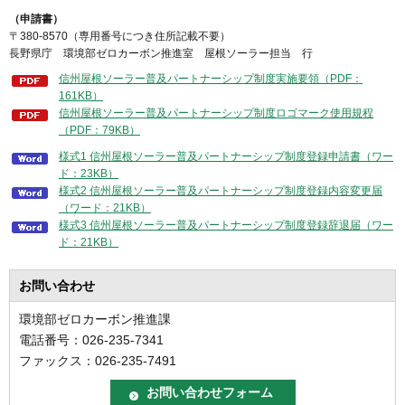
（申請書）
〒380-8570（専用番号につき住所記載不要）
長野県庁 環境部ゼロカーボン推進室 屋根ソーラー担当 行
信州屋根ソーラー普及パートナーシップ制度実施要領（PDF：
161KB）
信州屋根ソーラー普及パートナーシップ制度ロゴマーク使用規程
（PDF：79KB）
様式1 信州屋根ソーラー普及パートナーシップ制度登録申請書（ワー
ド：23KB）
様式2 信州屋根ソーラー普及パートナーシップ制度登録内容変更届
（ワード：21KB）
様式3 信州屋根ソーラー普及パートナーシップ制度登録辞退届（ワー
ド：21KB）
お問い合わせ
環境部ゼロカーボン推進課
電話番号：026-235-7341
ファックス：026-235-7491