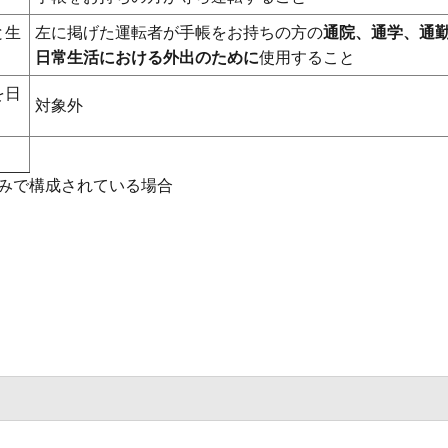
と生
左に掲げた運転者が手帳をお持ちの方の
通院、通学、通
日常生活における外出のために
使用すること
を日
対象外
みで構成されている場合