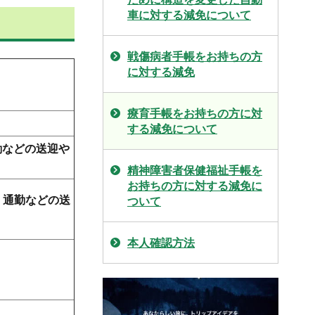
車に対する減免について
戦傷病者手帳をお持ちの方
に対する減免
療育手帳をお持ちの方に対
する減免について
勤などの送迎や
精神障害者保健福祉手帳を
お持ちの方に対する減免に
、通勤などの送
ついて
本人確認方法