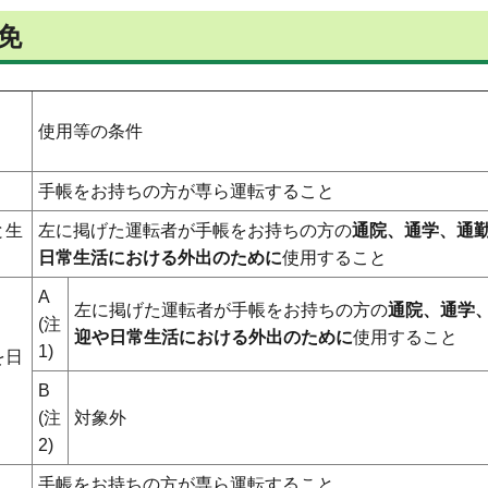
免
使用等の条件
手帳をお持ちの方が専ら運転すること
と生
左に掲げた運転者が手帳をお持ちの方の
通院、通学、通
日常生活における外出のために
使用すること
A
左に掲げた運転者が手帳をお持ちの方の
通院、通学
(注
迎や日常生活における外出のために
使用すること
1)
を日
B
(注
対象外
2)
手帳をお持ちの方が専ら運転すること