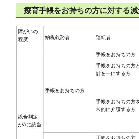
療育手帳をお持ちの方に対する減
障がいの
納税義務者
運転者
程度
手帳をお持ちの方
手帳をお持ちの方
計を一にする方
手帳をお持ちの方
手帳をお持ちの方
常的に介護する方
総合判定
がAに該当
手帳をお持ちの方