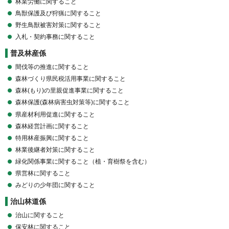
林業労働に関すること
鳥獣保護及び狩猟に関すること
野生鳥獣被害対策に関すること
入札・契約事務に関すること
普及林産係
間伐等の推進に関すること
森林づくり県民税活用事業に関すること
森林(もり)の里親促進事業に関すること
森林保護(森林病害虫対策等)に関すること
県産材利用促進に関すること
森林経営計画に関すること
特用林産振興に関すること
林業後継者対策に関すること
緑化関係事業に関すること（植・育樹祭を含む）
県営林に関すること
みどりの少年団に関すること
治山林道係
治山に関すること
保安林に関すること