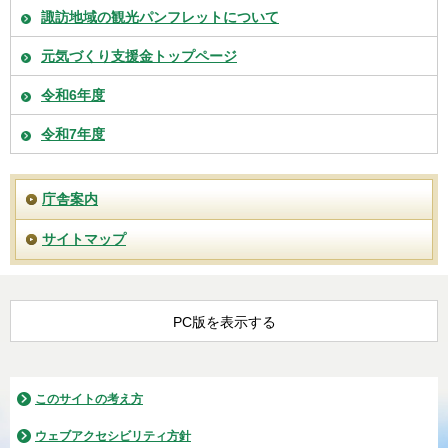
諏訪地域の観光パンフレットについて
元気づくり支援金トップページ
令和6年度
令和7年度
庁舎案内
サイトマップ
PC版を表示する
このサイトの考え方
ウェブアクセシビリティ方針