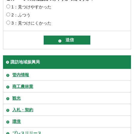
1：見つけやすかった
2：ふつう
3：見つけにくかった
諏訪地域振興局
管内情報
商工農林業
観光
入札・契約
環境
プレスリリース