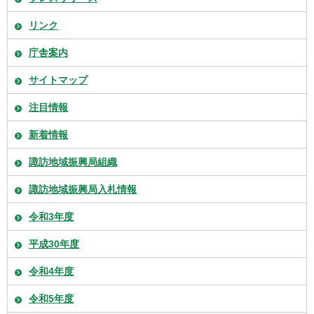
リンク
庁舎案内
サイトマップ
注目情報
新着情報
諏訪地域振興局組織
諏訪地域振興局入札情報
令和3年度
平成30年度
令和4年度
令和5年度