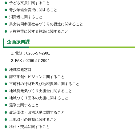
子ども支援に関すること
青少年健全育成に関すること
消費者に関すること
男女共同参画社会づくりの促進に関すること
人権尊重に関する施策に関すること
企画振興課
電話：0266-57-2901
FAX：0266-57-2904
地域課題窓口
諏訪湖創生ビジョンに関すること
市町村の行財政及び地域振興に関すること
地域発元気づくり支援金に関すること
地域づくり団体の支援に関すること
選挙に関すること
政治団体・政治活動に関すること
土地取引の規制に関すること
移住・交流に関すること