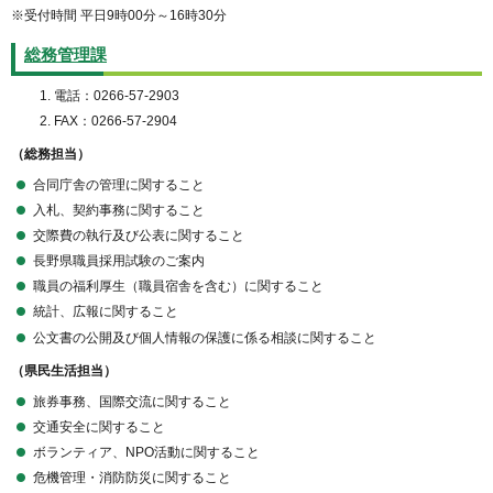
※受付時間 平日9時00分～16時30分
総務管理課
電話：0266-57-2903
FAX：0266-57-2904
（総務担当）
合同庁舎の管理に関すること
入札、契約事務に関すること
交際費の執行及び公表に関すること
長野県職員採用試験のご案内
職員の福利厚生（職員宿舎を含む）に関すること
統計、広報に関すること
公文書の公開及び個人情報の保護に係る相談に関すること
（県民生活担当）
旅券事務、国際交流に関すること
交通安全に関すること
ボランティア、NPO活動に関すること
危機管理・消防防災に関すること