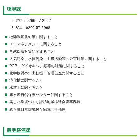
環境課
電話：0266-57-2952
FAX：0266-57-2968
地球温暖化対策に関すること
エコマネジメントに関すること
自然保護対策に関すること
大気汚染、水質汚染、土壌汚染等の公害対策に関すること
PCB、ダイオキシン類等の対策に関すること
化学物質の排出把握、管理促進に関すること
浄化槽に関すること
水道水に関すること
霧ヶ峰自然保護センターに関すること
美しい環境づくり諏訪地域推進会議事務局
霧ヶ峰自然環境保全協議会事務局
農地整備課