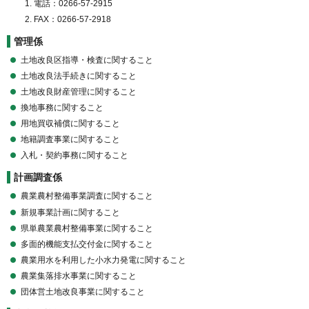
電話：0266-57-2915
FAX：0266-57-2918
管理係
土地改良区指導・検査に関すること
土地改良法手続きに関すること
土地改良財産管理に関すること
換地事務に関すること
用地買収補償に関すること
地籍調査事業に関すること
入札・契約事務に関すること
計画調査係
農業農村整備事業調査に関すること
新規事業計画に関すること
県単農業農村整備事業に関すること
多面的機能支払交付金に関すること
農業用水を利用した小水力発電に関すること
農業集落排水事業に関すること
団体営土地改良事業に関すること