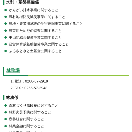
水利・基盤整備係
かんがい排水事業に関すること
農村地域防災減災事業に関すること
農地・農業用施設の災害復旧事業に関すること
農業用ため池の調査に関すること
中山間総合整備事業に関すること
経営体育成基盤整備事業に関すること
ふるさと水と土基金に関すること
林務課
電話：0266-57-2919
FAX：0266-57-2948
林務係
森林づくり県民税に関すること
林野火災予防に関すること
森林組合に関すること
林業金融に関すること