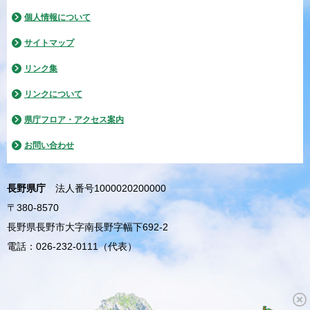
個人情報について
サイトマップ
リンク集
リンクについて
県庁フロア・アクセス案内
お問い合わせ
長野県庁
法人番号1000020200000
〒380-8570
長野県長野市大字南長野字幅下692-2
電話：026-232-0111（代表）