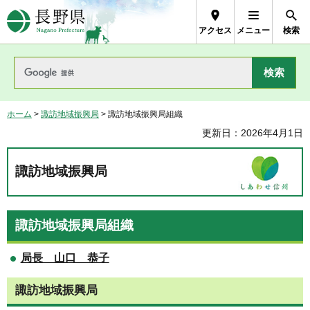
長野県Nagano Prefecture
アクセス
メニュー
検索
ホーム
>
諏訪地域振興局
> 諏訪地域振興局組織
更新日：2026年4月1日
諏訪地域振興局
諏訪地域振興局組織
局長 山口 恭子
諏訪地域振興局