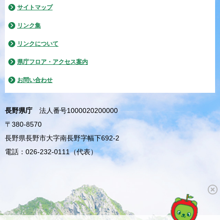
サイトマップ
リンク集
リンクについて
県庁フロア・アクセス案内
お問い合わせ
長野県庁
法人番号1000020200000
〒380-8570
長野県長野市大字南長野字幅下692-2
電話：026-232-0111（代表）