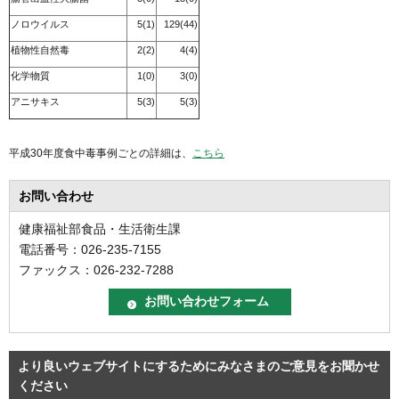
ノロウイルス
5(1)
129(44)
植物性自然毒
2(2)
4(4)
化学物質
1(0)
3(0)
アニサキス
5(3)
5(3)
平成30年度食中毒事例ごとの詳細は、
こちら
お問い合わせ
健康福祉部食品・生活衛生課
電話番号：026-235-7155
ファックス：026-232-7288
より良いウェブサイトにするためにみなさまのご意見をお聞かせ
ください