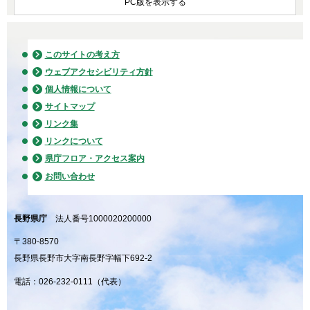
PC版を表示する
このサイトの考え方
ウェブアクセシビリティ方針
個人情報について
サイトマップ
リンク集
リンクについて
県庁フロア・アクセス案内
お問い合わせ
長野県庁
法人番号1000020200000
〒380-8570
長野県長野市大字南長野字幅下692-2
電話：026-232-0111（代表）