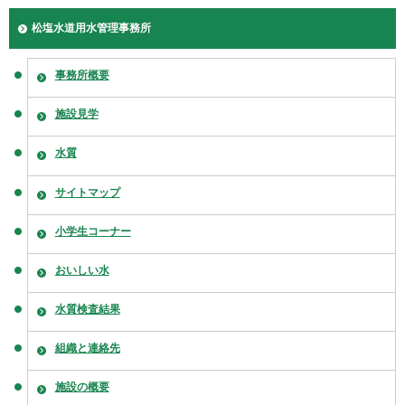
松塩水道用水管理事務所
事務所概要
施設見学
水質
サイトマップ
小学生コーナー
おいしい水
水質検査結果
組織と連絡先
施設の概要