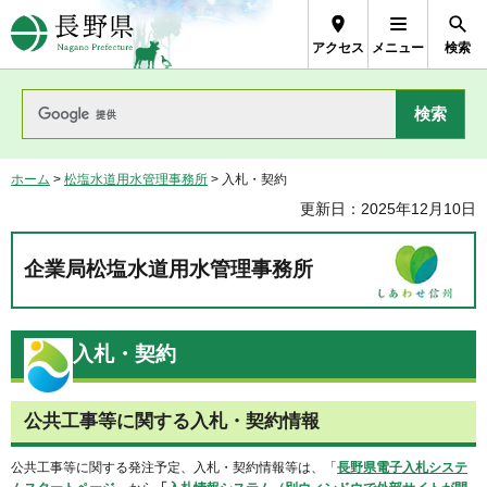
長野県Nagano Prefecture
アクセス
メニュー
検索
ホーム
>
松塩水道用水管理事務所
> 入札・契約
更新日：2025年12月10日
企業局松塩水道用水管理事務所
入札・契約
公共工事等に関する入札・契約情報
公共工事等に関する発注予定、入札・契約情報等は、「
長野県電子入札システ