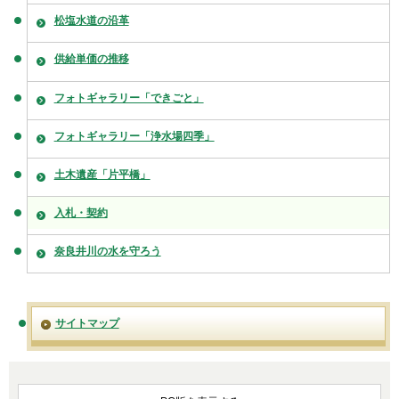
松塩水道の沿革
供給単価の推移
フォトギャラリー「できごと」
フォトギャラリー「浄水場四季」
土木遺産「片平橋」
入札・契約
奈良井川の水を守ろう
サイトマップ