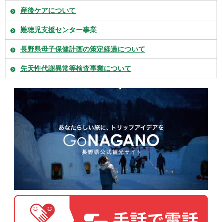
産後ケアについて
難聴児支援センター事業
長野県母子保健計画の策定経過について
先天性代謝異常等検査事業について