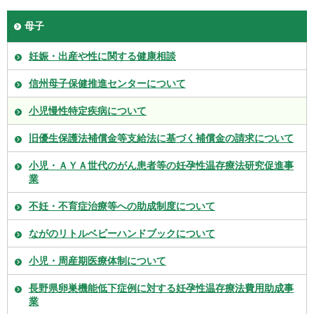
母子
妊娠・出産や性に関する健康相談
信州母子保健推進センターについて
小児慢性特定疾病について
旧優生保護法補償金等支給法に基づく補償金の請求について
小児・ＡＹＡ世代のがん患者等の妊孕性温存療法研究促進事
業
不妊・不育症治療等への助成制度について
ながのリトルベビーハンドブックについて
小児・周産期医療体制について
長野県卵巣機能低下症例に対する妊孕性温存療法費用助成事
業