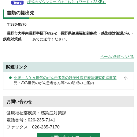
様式のダウンロードはこちら（ワード：28KB）
書類の提出先
〒380-8570
長野市大字南長野字幅下692-2 長野県健康福祉部疾病・感染症対策課がん・
疾病対策係
あてに送付ください。
ページの先頭へもどる
関連リンク
小児・ＡＹＡ世代のがん患者等の妊孕性温存療法研究促進事業
小
児・AYA世代のがん患者さん等への助成のご案内
お問い合わせ
健康福祉部疾病・感染症対策課
電話番号：026-235-7141
ファックス：026-235-7170