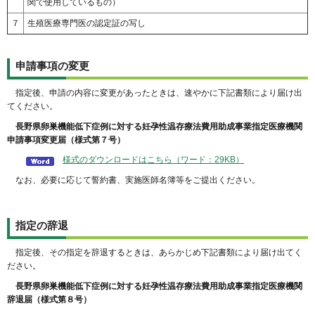
関で使用しているもの）
７
生殖医療専門医の認定証の写し
申請事項の変更
指定後、申請の内容に変更があったときは、速やかに下記書類により届け出
てください。
長野県卵巣機能低下症例に対する妊孕性温存療法費用助成事業指定医療機関
申請事項変更届（様式第７号）
様式のダウンロードはこちら（ワード：29KB）
なお、必要に応じて誓約書、実施医師名簿等をご提出ください。
指定の辞退
指定後、その指定を辞退するときは、あらかじめ下記書類により届け出てく
ださい。
長野県卵巣機能低下症例に対する妊孕性温存療法費用助成事業指定医療機関
辞退届（様式第８号）