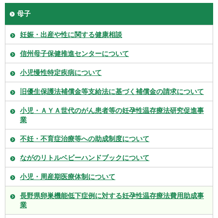
母子
妊娠・出産や性に関する健康相談
信州母子保健推進センターについて
小児慢性特定疾病について
旧優生保護法補償金等支給法に基づく補償金の請求について
小児・ＡＹＡ世代のがん患者等の妊孕性温存療法研究促進事
業
不妊・不育症治療等への助成制度について
ながのリトルベビーハンドブックについて
小児・周産期医療体制について
長野県卵巣機能低下症例に対する妊孕性温存療法費用助成事
業