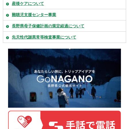
産後ケアについて
難聴児支援センター事業
長野県母子保健計画の策定経過について
先天性代謝異常等検査事業について