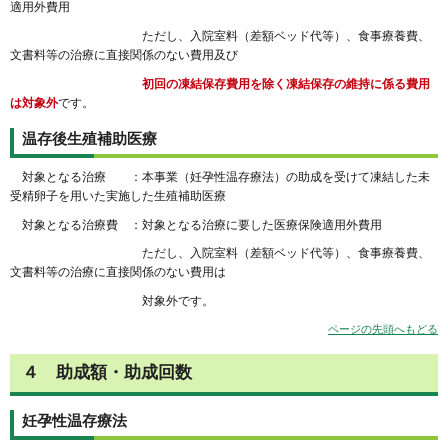
適用外費用
ただし、入院室料（差額ベッド代等）、食事療養費、
文書料等の治療に直接関係のない費用及び
初回の凍結保存費用を除く凍結保存の維持に係る費用
は対象外
です。
温存後生殖補助医療
対象となる治療 ：本事業（妊孕性温存療法）の助成を受けて凍結した未
受精卵子を用いた実施した生殖補助医療
対象となる治療費 ：対象となる治療に要した医療保険適用外費用
ただし、入院室料（差額ベッド代等）、食事療養費、
文書料等の治療に直接関係のない費用は
対象外です。
ページの先頭へもどる
４
助成額・助成回数
妊孕性温存療法