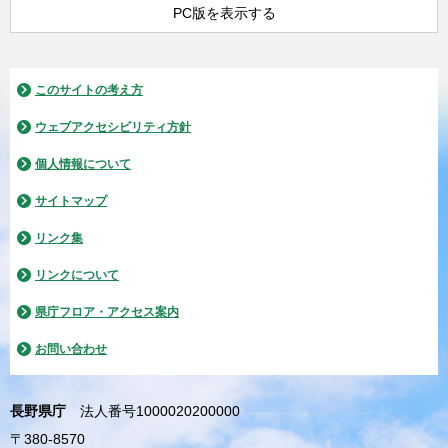
PC版を表示する
このサイトの考え方
ウェブアクセシビリティ方針
個人情報について
サイトマップ
リンク集
リンクについて
県庁フロア・アクセス案内
お問い合わせ
長野県庁
法人番号1000020200000
〒380-8570