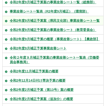
令和2年度9月補正予算案の事業改善シート一覧（総務部）
事業改善シート一覧表（R2年度9月補正）（環境部）
令和2年度9月補正予算案（県民文化部）事業改善シート一覧
令和2年度9月補正予算案の事業改善シート（教育委員会）
令和2年度9月補正予算の概要（事業改善シート）【農政部】
令和2年度9月補正予算事業改善シート
令和２年度９月補正予算案の事業改善シート一覧表（労働委
員会事務局）
令和2年度11月補正予算案の概要
令和2年12月14日付け専決予算の概要
令和2年度2月補正予算（第13号）案の概要
令和2年度2月補正予算案（追加分）の概要