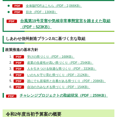
全体版PDFはこちら（PDF：2,066KB）
目次（PDF：130KB）
台風第19号災害や気候非常事態宣言を踏まえた取組
（PDF：523KB）
しあわせ信州創造プラン2.0に基づく主な取組
政策推進の基本方針
学びの県づくり（PDF：168KB）
産業の生産性が高い県づくり（PDF：254KB）
人を引きつける快適な県づくり（PDF：333KB）
いのちを守り育む県づくり（PDF：212KB）
誰にでも居場所と出番がある県づくり（PDF：208KB）
自治の力みなぎる県づくり（PDF：154KB）
チャレンジプロジェクトの取組状況（PDF：259KB）
令和2年度当初予算案の概要