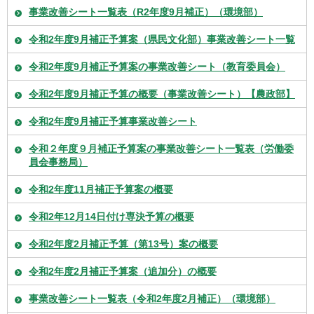
事業改善シート一覧表（R2年度9月補正）（環境部）
令和2年度9月補正予算案（県民文化部）事業改善シート一覧
令和2年度9月補正予算案の事業改善シート（教育委員会）
令和2年度9月補正予算の概要（事業改善シート）【農政部】
令和2年度9月補正予算事業改善シート
令和２年度９月補正予算案の事業改善シート一覧表（労働委
員会事務局）
令和2年度11月補正予算案の概要
令和2年12月14日付け専決予算の概要
令和2年度2月補正予算（第13号）案の概要
令和2年度2月補正予算案（追加分）の概要
事業改善シート一覧表（令和2年度2月補正）（環境部）