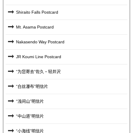
Shiraito Falls Postcard
Mt. Asama Postcard
Nakasendo Way Postcard
JR Koumi Line Postcard
“为您寄去”佐久・轻井沢
“白丝瀑布”明信片
“浅间山”明信片
“中山道”明信片
“小海线”明信片