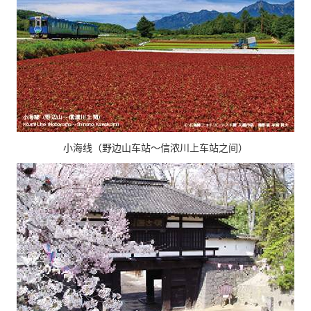
小海线（野边山车站～信浓川上车站之间）