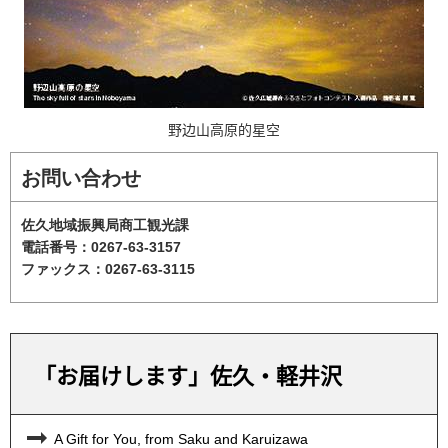
野边山高原的星空
お問い合わせ
佐久地域振興局商工観光課
電話番号：0267-63-3157
ファックス：0267-63-3115
「お届けします」佐久・軽井沢
A Gift for You, from Saku and Karuizawa