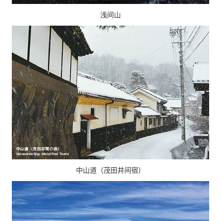
浅间山
中山道（茂田井间宿）