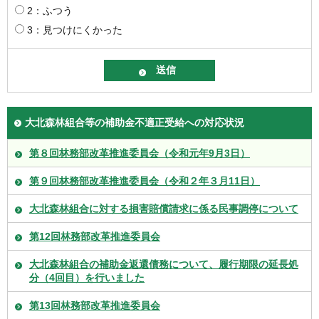
2：ふつう
3：見つけにくかった
大北森林組合等の補助金不適正受給への対応状況
第８回林務部改革推進委員会（令和元年9月3日）
第９回林務部改革推進委員会（令和２年３月11日）
大北森林組合に対する損害賠償請求に係る民事調停について
第12回林務部改革推進委員会
大北森林組合の補助金返還債務について、履行期限の延長処
分（4回目）を行いました
第13回林務部改革推進委員会