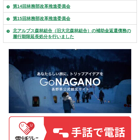
第14回林務部改革推進委員会
第15回林務部改革推進委員会
北アルプス森林組合（旧大北森林組合）の補助金返還債務の
履行期限延長処分を行いました