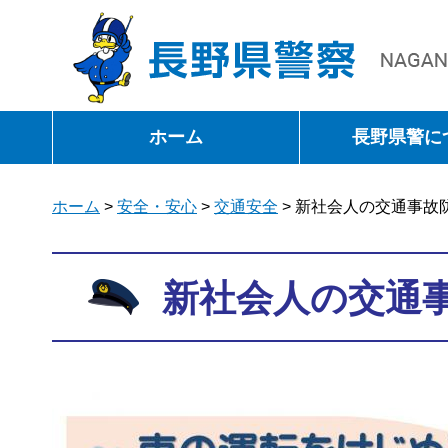
長野県警察
ホーム
長野県警に
ホーム
>
安全・安心
>
交通安全
> 新社会人の交通事故
新社会人の交通