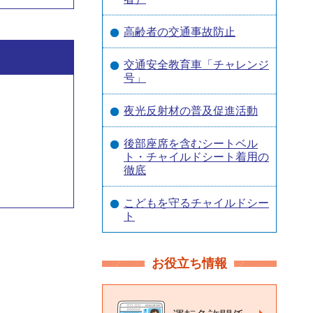
高齢者の交通事故防止
交通安全教育車「チャレンジ
号」
夜光反射材の普及促進活動
後部座席を含むシートベル
ト・チャイルドシート着用の
徹底
こどもを守るチャイルドシー
ト
お役立ち情報