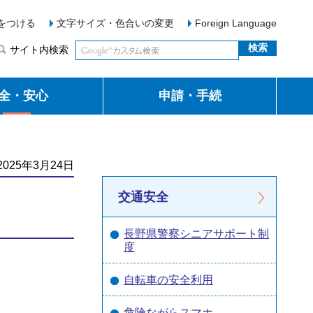
をつける
文字サイズ・色合いの変更
Foreign Language
サイト内検索
全・安心
申請・手続
025年3月24日
交通安全
長野県警察シニアサポート制
度
自転車の安全利用
危険ながらスマホ