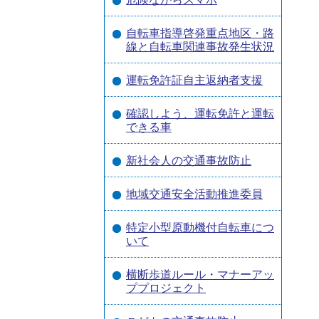
自転車指導啓発重点地区・路
線と自転車関連事故発生状況
運転免許証自主返納者支援
確認しよう、運転免許と運転
できる車
新社会人の交通事故防止
地域交通安全活動推進委員
特定小型原動機付自転車につ
いて
横断歩道ルール・マナーアッ
ププロジェクト