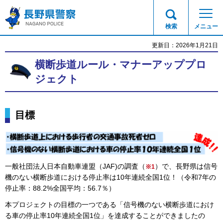
長野県警察
検索
メニュー
更新日：2026年1月21日
横断歩道ルール・マナーアッププロ
ジェクト
目標
一般社団法人日本自動車連盟（JAF)の調査（
）で、長野県は信号
※1
機のない横断歩道における停止率は10年連続全国1位！（令和7年の
停止率：88.2%全国平均：56.7％）
本プロジェクトの目標の一つである「信号機のない横断歩道におけ
る車の停止率10年連続全国1位」を達成することができましたの