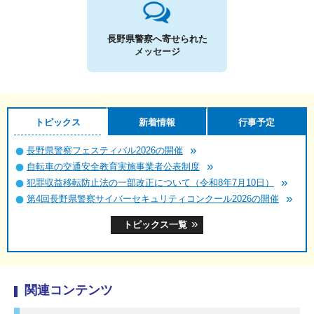
長野県警察へ寄せられた
メッセージ
トピックス
新着情報
行事予定
長野県警察フェスティバル2026の開催
自転車の交通安全教育実施事業者公表制度
犯罪収益移転防止法の一部改正について（令和8年7月10日）
第4回長野県警察サイバーセキュリティコンクール2026の開催
トピックス一覧
関連コンテンツ