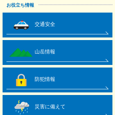
お役立ち情報
交通安全
山岳情報
防犯情報
災害に備えて