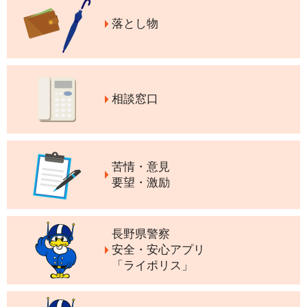
落とし物
相談窓口
苦情・意見
要望・激励
長野県警察
安全・安心アプリ
「ライポリス」