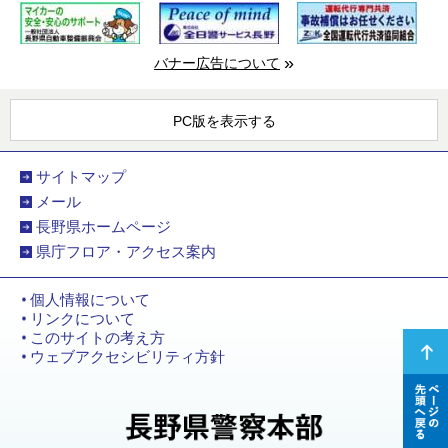
バナー広告について
PC版を表示する
サイトマップ
メール
長野県ホームページ
県庁フロア・アクセス案内
個人情報について
リンクについて
このサイトの考え方
ページ
ウェブアクセシビリティ方針
の先頭
へ戻る