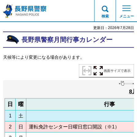
長野県警察
検索
メニュー
更新日：2026年7月28日
長野県警察月間行事カレンダー
天候等により変更になる場合があります。
画面サイズで表示
8
日
曜
行事
1
土
2
日
運転免許センター日曜日窓口開設（※1）