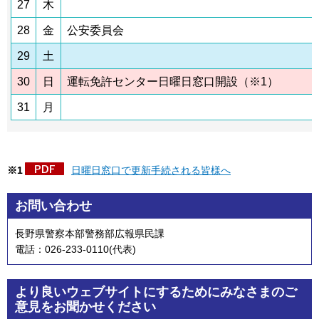
27
木
28
金
公安委員会
29
土
30
日
運転免許センター日曜日窓口開設（※1）
31
月
※1
日曜日窓口で更新手続される皆様へ​​​
お問い合わせ
長野県警察本部警務部広報県民課
電話：026-233-0110(代表)
より良いウェブサイトにするためにみなさまのご
意見をお聞かせください