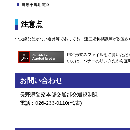
自動車専用道路
注意点
中央線などがない道路等であっても、速度規制標識等が設置さ
PDF形式のファイルをご覧いただく場合には
い方は、バナーのリンク先から無
お問い合わせ
長野県警察本部交通部交通規制課
電話：026-233-0110(代表)