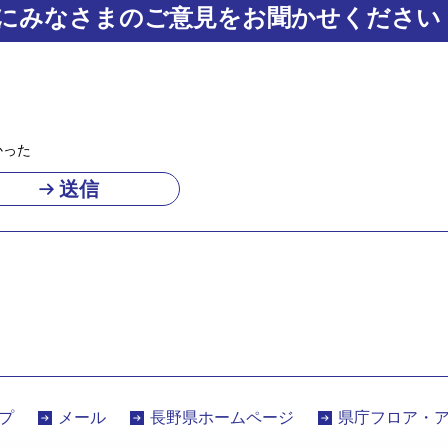
にみなさまのご意見をお聞かせください
かった
プ
メール
長野県ホームページ
県庁フロア・