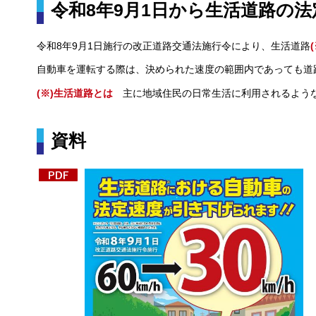
令和8年9月1日から生活道路の
令和8年9月1日施行の改正道路交通法施行令により、生活道路
(
自動車を運転する際は、決められた速度の範囲内であっても道
(※)生活道路とは
主
に地域住民の日常生活に利用されるよう
資料