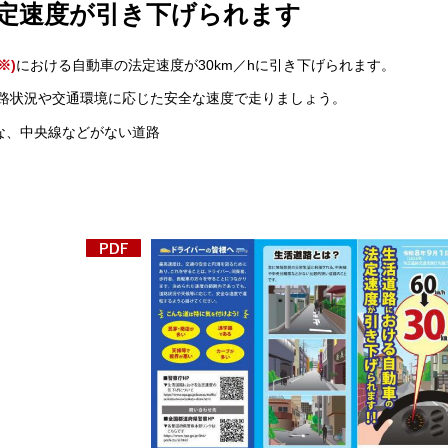
法定速度が引き下げられます
※)
における自動車の法定速度が30km／hに引き下げられます。
路状況や交通環境に応じた安全な速度で走りましょう。
な、中央線などがない道路