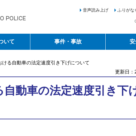
音声読み上げ
ふりがな
ついて
事件・事故
安
における自動車の法定速度引き下げについて
更新日：2
る自動車の法定速度引き下