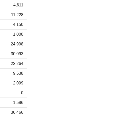
8
4,611
2
11,228
0
4,150
5
1,000
9
24,998
1
30,093
7
22,264
7
9,538
1
2,099
4
0
7
1,586
9
36,466