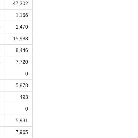
5
47,302
9
1,166
0
1,470
5
15,988
9
8,446
4
7,720
2
0
7
5,878
3
493
8
0
9
5,931
5
7,965