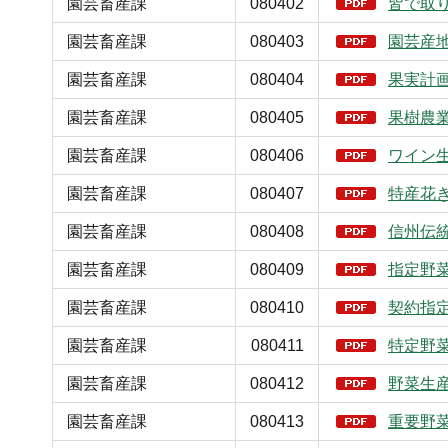
園芸畜産課
080402
皆で取
園芸畜産課
080403
園芸産
園芸畜産課
080404
果実計
園芸畜産課
080405
果樹農
園芸畜産課
080406
ワイン
園芸畜産課
080407
特産花
園芸畜産課
080408
信州伝
園芸畜産課
080409
指定野
園芸畜産課
080410
契約指
園芸畜産課
080411
特定野
園芸畜産課
080412
野菜生
園芸畜産課
080413
重要野