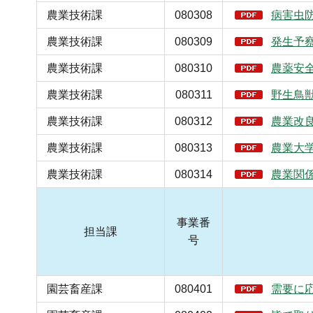
農業技術課
080308
病害虫
農業技術課
080309
発生予
農業技術課
080310
農薬安
農業技術課
080311
野生鳥
農業技術課
080312
農業改
農業技術課
080313
農業大
農業技術課
080314
農業関
事業番
担当課
号
園芸畜産課
080401
需要に