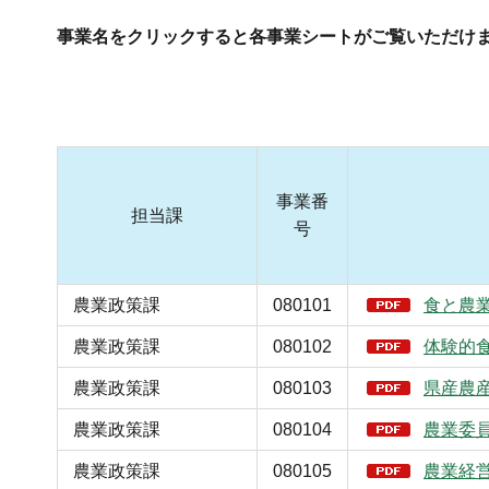
事業名をクリックすると各事業シートがご覧いただけま
事業番
担当課
号
農業政策課
080101
食と農
農業政策課
080102
体験的
農業政策課
080103
県産農
農業政策課
080104
農業委
農業政策課
080105
農業経