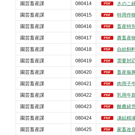
園芸畜産課
080414
きのこ
園芸畜産課
080415
特用作
園芸畜産課
080416
畜産特
園芸畜産課
080417
農畜産
園芸畜産課
080418
自給飼
園芸畜産課
080419
需要対
園芸畜産課
080420
畜産振
園芸畜産課
080421
肉用子
園芸畜産課
080422
乳用牛
園芸畜産課
080423
酪農経
園芸畜産課
080424
凍結精
園芸畜産課
080425
家畜改