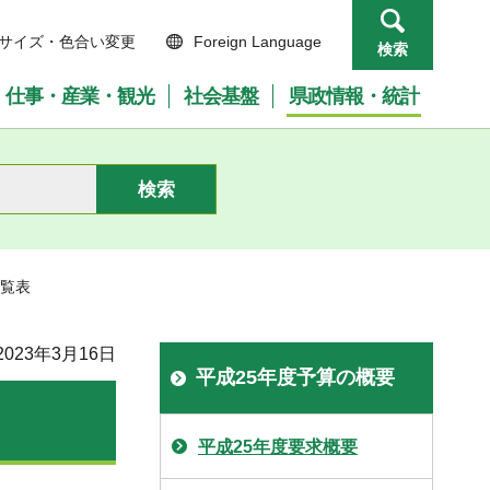
サイズ・色合い変更
Foreign Language
検索
仕事・産業・観光
社会基盤
県政情報・統計
一覧表
023年3月16日
平成25年度予算の概要
平成25年度要求概要