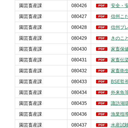
園芸畜産課
080426
安全・
園芸畜産課
080427
信州こ
園芸畜産課
080428
信州プ
園芸畜産課
080429
きのこ
園芸畜産課
080430
家畜保
園芸畜産課
080431
家畜伝
園芸畜産課
080432
家畜衛
園芸畜産課
080433
BSE監
園芸畜産課
080434
外来魚
園芸畜産課
080435
諏訪湖
園芸畜産課
080436
漁業指
園芸畜産課
080437
水産試