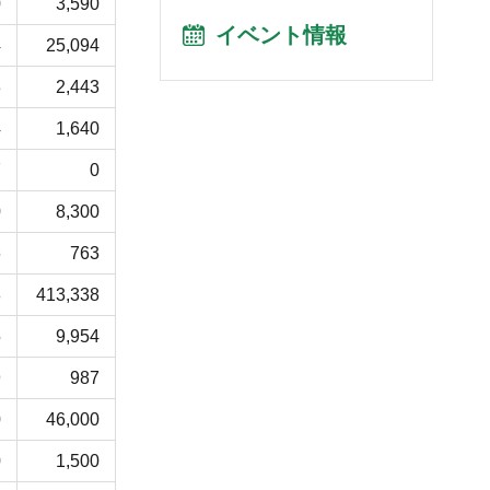
0
3,590
イベント情報
4
25,094
3
2,443
4
1,640
7
0
0
8,300
6
763
8
413,338
5
9,954
9
987
0
46,000
0
1,500