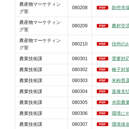
農産物マーケティン
080208
卸売市
グ室
農産物マーケティン
080209
農村交
グ室
農産物マーケティン
080210
信州の
グ室
農業技術課
080301
需要対
農業技術課
080302
種子対
農業技術課
080303
米粉普
農業技術課
080304
直接支
農業技術課
080305
水田農
農業技術課
080306
環境に
農業技術課
080307
環境保