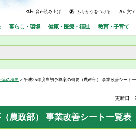
音声読み上げ
ふりがなをつける
文字
全
暮らし・環境
健康・医療・福祉
教育・子育て
予算の概要
> 平成25年度当初予算案の概要（農政部） 事業改善シート
更新日：2
要（農政部） 事業改善シート一覧表