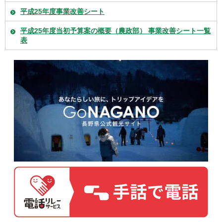
平成25年度事業改善シート
平成25年度当初予算案の概要（農政部） 事業改善シート一覧
表