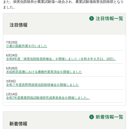
また、病害虫防除所が農業試験場へ統合され、農業試験場病害虫防除部となり
ました。
7月23日
小麦の脱穀作業を行いました
6月24日
令和8年度「病害虫防除員研修会」を開催しました（令和８年６月11、18日）
5月26日
水稲乾田直播における播種作業実演会を開催しました
3月9日
令和７年度長野県病害虫防除研修会を開催しました
1月14日
令和7年度農業関係試験場研究成果発表会を開催しました。