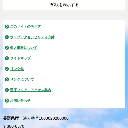
PC版を表示する
このサイトの考え方
ウェブアクセシビリティ方針
個人情報について
サイトマップ
リンク集
リンクについて
県庁フロア・アクセス案内
お問い合わせ
長野県庁
法人番号1000020200000
〒380-8570