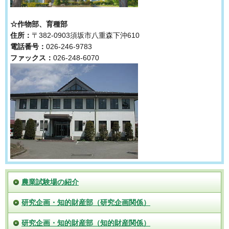
☆作物部、育種部
住所：
〒382-0903須坂市八重森下沖610
電話番号：
026-246-9783
ファックス：
026-248-6070
農業試験場の紹介
研究企画・知的財産部（研究企画関係）
研究企画・知的財産部（知的財産関係）