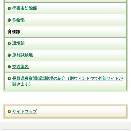
病害虫防除部
作物部
育種部
環境部
原村試験地
交通案内
長野県農業関係試験場の紹介（別ウィンドウで外部サイトが
開きます）
サイトマップ