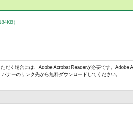
84KB）
合には、Adobe Acrobat Readerが必要です。Adobe Acr
方は、バナーのリンク先から無料ダウンロードしてください。