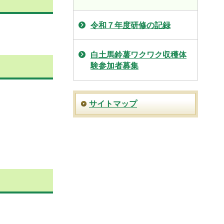
令和７年度研修の記録
白土馬鈴薯ワクワク収穫体
験参加者募集
サイトマップ