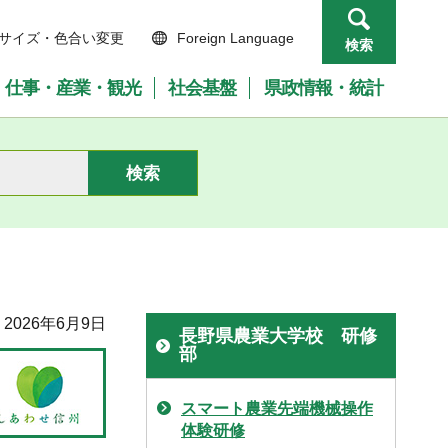
サイズ・色合い変更
Foreign Language
検索
仕事・産業・観光
社会基盤
県政情報・統計
2026年6月9日
長野県農業大学校 研修
部
スマート農業先端機械操作
体験研修