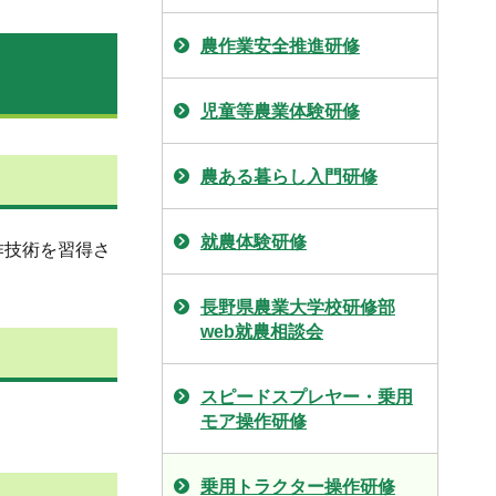
農作業安全推進研修
児童等農業体験研修
農ある暮らし入門研修
就農体験研修
作技術を習得さ
長野県農業大学校研修部
web就農相談会
スピードスプレヤー・乗用
モア操作研修
乗用トラクター操作研修