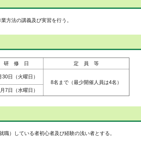
業方法の講義及び実習を行う。
研 修 日
定 員 等
月30日（火曜日）
8名まで（最少開催人員は4名）
0月7日（水曜日）
（就職）している者初心者及び経験の浅い者とする。