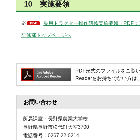
10 実施要領
※
乗用トラクター操作研修実施要領（PDF：1
研修部トップページへ
PDF形式のファイルをご覧いただく場
Readerをお持ちでない
お問い合わせ
所属課室：長野県農業大学校
長野県長野市松代町大室3700
電話番号：0267-22-0214