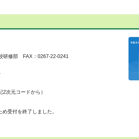
。
修部 FAX：0267-22-0241
。
記2次元コードから）
たため受付を終了しました。