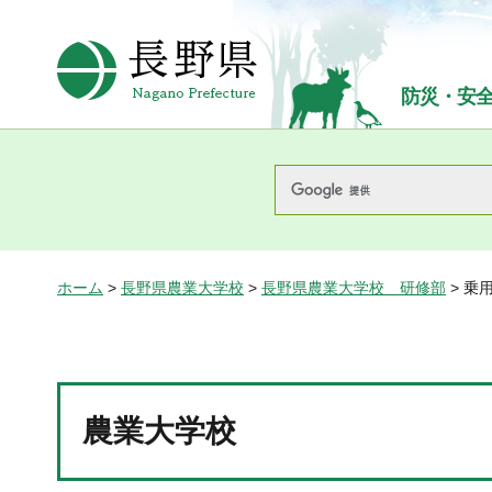
長野県Nagano Prefecture
防災・安
ホーム
>
長野県農業大学校
>
長野県農業大学校 研修部
> 乗
農業大学校