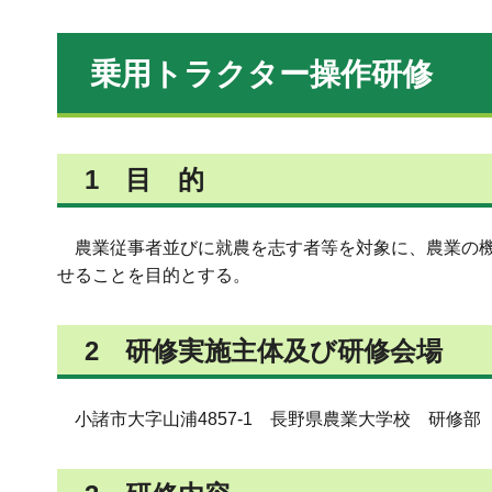
乗用トラクター操作研修
1 目 的
農業従事者並びに就農を志す者等を対象に、農業の機
せることを目的とする。
2 研修実施主体及び研修会場
小諸市大字山浦4857-1 長野県農業大学校 研修部