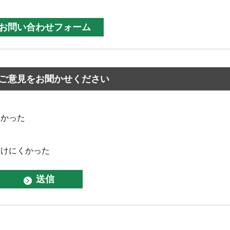
ご意見をお聞かせください
なかった
つけにくかった