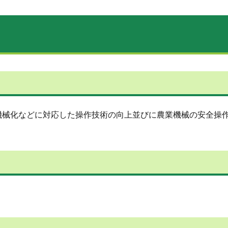
械化などに対応した操作技術の向上並びに農業機械の安全操