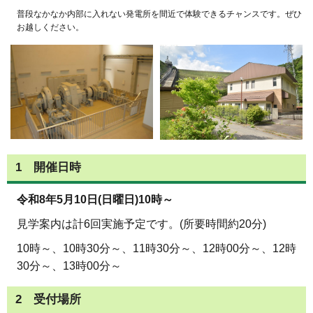
普段なかなか内部に入れない発電所を間近で体験できるチャンスです。ぜひ
お越しください。
1 開催日時
令和8年5月10日(日曜日)10時～
見学案内は計6回実施予定です。(所要時間約20分)
10時～、10時30分～、11時30分～、12時00分～、12時
30分～、13時00分～
2 受付場所