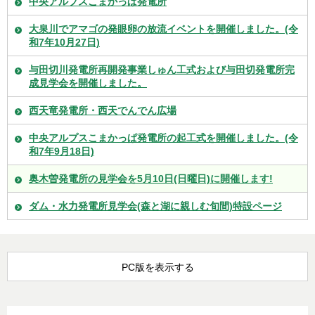
中央アルプスこまかっぱ発電所
大泉川でアマゴの発眼卵の放流イベントを開催しました。(令
和7年10月27日)
与田切川発電所再開発事業しゅん工式および与田切発電所完
成見学会を開催しました。
西天竜発電所・西天でんでん広場
中央アルプスこまかっぱ発電所の起工式を開催しました。(令
和7年9月18日)
奥木曽発電所の見学会を5月10日(日曜日)に開催します!
ダム・水力発電所見学会(森と湖に親しむ旬間)特設ページ
PC版を表示する