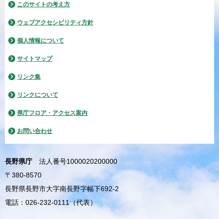
このサイトの考え方
ウェブアクセシビリティ方針
個人情報について
サイトマップ
リンク集
リンクについて
県庁フロア・アクセス案内
お問い合わせ
長野県庁
法人番号1000020200000
〒380-8570
長野県長野市大字南長野字幅下692-2
電話：026-232-0111（代表）