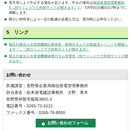
荒天等により中止する場合があります。中止の場合は
南信発電管理事務所
X（別ウィンドウで外部サイトが開きます）
に、5月9日(土曜日)17時までに
掲載します。
障がい特性等により一定の配慮が必要な方は、受付時にお申出ください。
5 リンク
独立行政法人水資源機構記者発表「味噌川ダムで点検放流イベントを開催し
ます！」（別ウィンドウで外部サイトが開きます）
独立行政法人水資源機構味噌川ダム管理所（別ウィンドウで外部サイトが開
きます）
お問い合わせ
所属課室：長野県企業局南信発電管理事務所
担当者名：松本発電建設事務所 大野、青木
長野県伊那市狐島3802-2
電話番号：0265-72-6121
ファックス番号：0265-78-8050