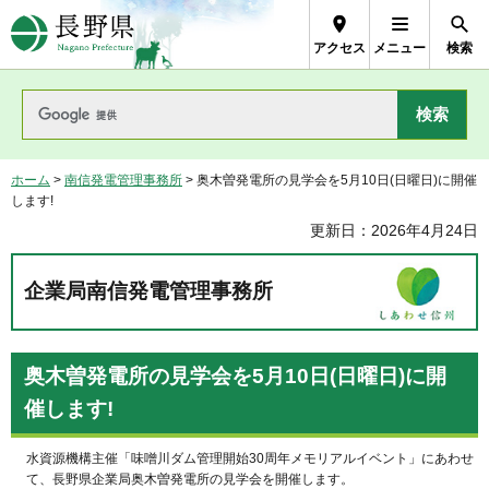
長野県Nagano Prefecture
アクセス
メニュー
検索
ホーム
>
南信発電管理事務所
> 奥木曽発電所の見学会を5月10日(日曜日)に開催
します!
更新日：2026年4月24日
企業局南信発電管理事務所
奥木曽発電所の見学会を5月10日(日曜日)に開
催します!
水資源機構主催「味噌川ダム管理開始30周年メモリアルイベント」にあわせ
て、長野県企業局奥木曽発電所の見学会を開催します。