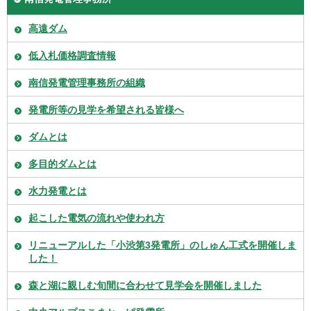
高遠ダム
低入札価格調査情報
南信発電管理事務所の組織
発電所等の見学を希望される皆様へ
ダムとは
多目的ダムとは
水力発電とは
起こした電気の流れや使われ方
リニューアルした「小渋第3発電所」のしゅん工式を開催しま
した！
森と湖に親しむ旬間に合わせて見学会を開催しました