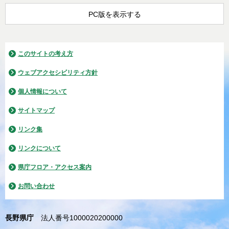
PC版を表示する
このサイトの考え方
ウェブアクセシビリティ方針
個人情報について
サイトマップ
リンク集
リンクについて
県庁フロア・アクセス案内
お問い合わせ
長野県庁
法人番号1000020200000