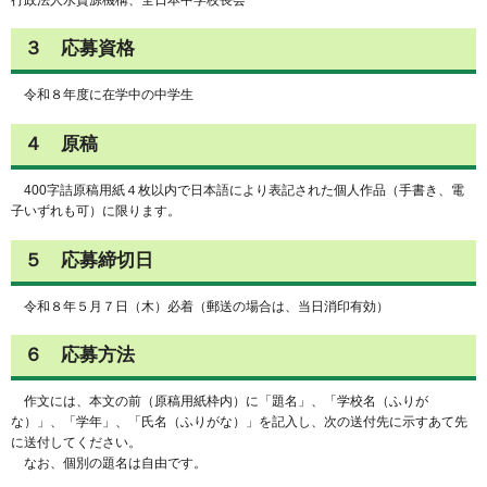
３ 応募資格
令和８年度に在学中の中学生
４ 原稿
400字詰原稿用紙４枚以内で日本語により表記された個人作品（手書き、電
子いずれも可）に限ります。
５ 応募締切日
令和８年５月７日（木）必着（郵送の場合は、当日消印有効）
６ 応募方法
作文には、本文の前（原稿用紙枠内）に「題名」、「学校名（ふりが
な）」、「学年」、「氏名（ふりがな）」を記入し、次の送付先に示すあて先
に送付してください。
なお、個別の題名は自由です。