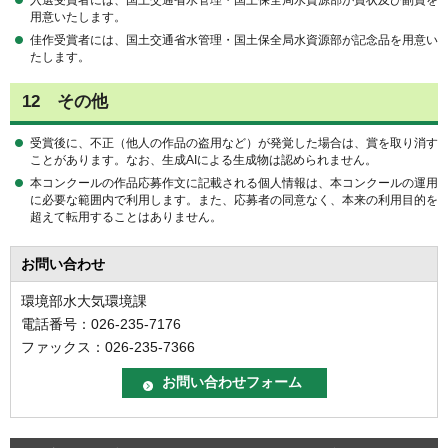
用意いたします。
佳作受賞者には、国土交通省水管理・国土保全局水資源部が記念品を用意い
たします。
12 その他
受賞後に、不正（他人の作品の盗用など）が発覚した場合は、賞を取り消す
ことがあります。なお、生成AIによる生成物は認められません。
本コンクールの作品応募作文に記載される個人情報は、本コンクールの運用
に必要な範囲内で利用します。また、応募者の同意なく、本来の利用目的を
超えて転用することはありません。
お問い合わせ
環境部水大気環境課
電話番号：026-235-7176
ファックス：026-235-7366