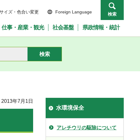
サイズ・色合い変更
Foreign Language
検索
仕事・産業・観光
社会基盤
県政情報・統計
2013年7月1日
水環境保全
アレチウリの駆除について