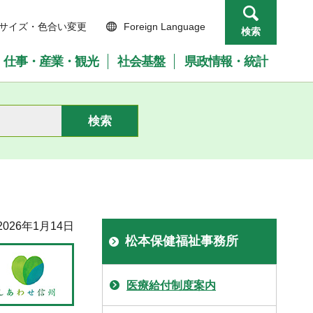
サイズ・色合い変更
Foreign Language
検索
仕事・産業・観光
社会基盤
県政情報・統計
026年1月14日
松本保健福祉事務所
医療給付制度案内