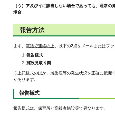
（ウ）ア及びイに該当しない場合であっても、通常の
場合
報告方法
まず、
電話で連絡の上
、以下の2点をメールまたはフ
報告様式
施設見取り図
※上記様式のほか、感染症等の発生状況を正確に把握
があります。
報告様式
報告様式は、保育所と高齢者施設等で異なります。