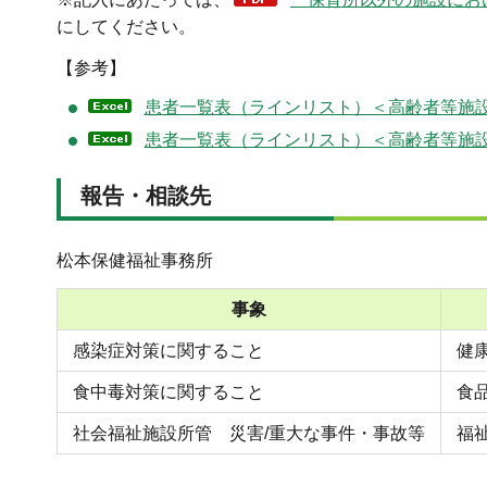
にしてください。
【参考】
患者一覧表（ラインリスト）＜高齢者等施設
患者一覧表（ラインリスト）＜高齢者等施
報告・相談先
松本保健福祉事務所
事象
感染症対策に関すること
健
食中毒対策に関すること
食
社会福祉施設所管 災害/重大な事件・事故等
福