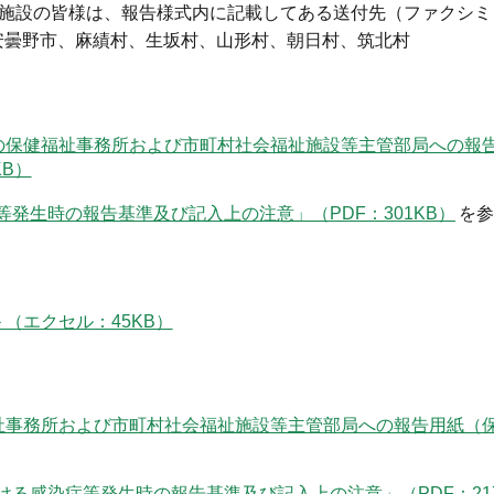
る施設の皆様は、報告様式内に記載してある送付先（ファクシ
安曇野市、麻績村、生坂村、山形村、朝日村、筑北村
の保健福祉事務所および市町村社会福祉施設等主管部局への報
B）
発生時の報告基準及び記入上の注意」（PDF：301KB）
を参
（エクセル：45KB）
祉事務所および市町村社会福祉施設等主管部局への報告用紙（
る感染症等発生時の報告基準及び記入上の注意」（PDF：21