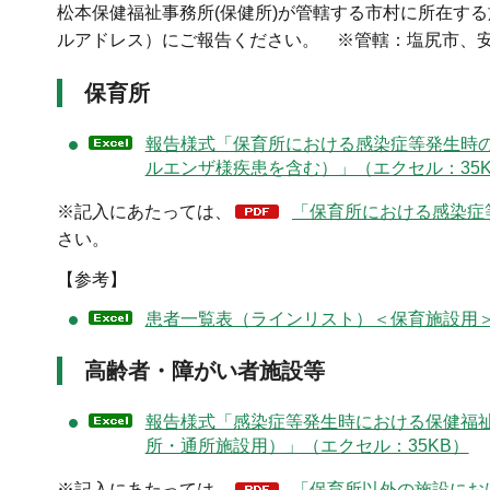
松本保健福祉事務所(保健所)が管轄する市村に所在す
ルアドレス）にご報告ください。 ※管轄：塩尻市、
保育所
報告様式「保育所における感染症等発生時
ルエンザ様疾患を含む）」（エクセル：35K
※記入にあたっては、
「保育所における感染症等
さい。
【参考】
患者一覧表（ラインリスト）＜保育施設用＞
高齢者・障がい者施設等
報告様式「感染症等発生時における保健福
所・通所施設用）」（エクセル：35KB）
※記入にあたっては、
「保育所以外の施設におけ