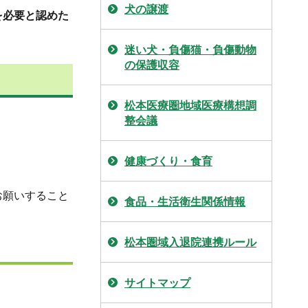
犬の譲渡
を必要と認めた
迷い犬・負傷猫・負傷動物
の保護収容
松本医療圏地域医療構想調
整会議
健康づくり・食育
お願いすること
食品・生活衛生関係情報
松本圏域入退院連携ルール
サイトマップ