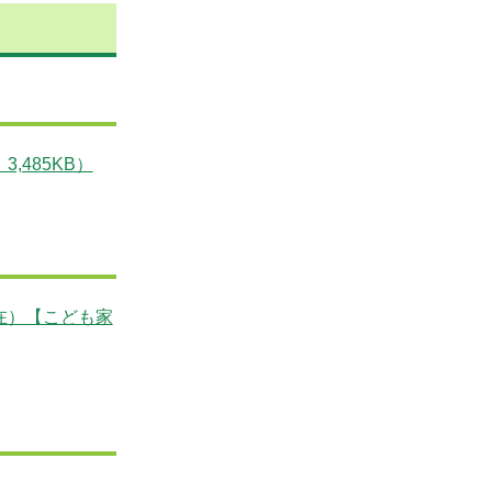
,485KB）
在）【こども家