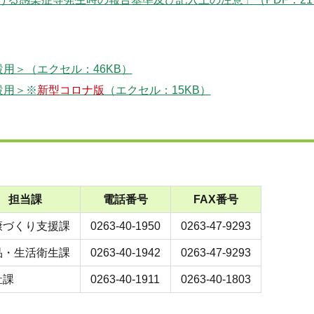
用＞（エクセル：46KB）
設用＞※
新型コロナ版
（エクセル：15KB）
担当課
電話番号
FAX番号
康づくり支援課
0263-40-1950
0263-47-9293
品・生活衛生課
0263-40-1942
0263-47-9293
祉課
0263-40-1911
0263-40-1803