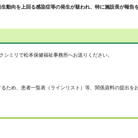
発生動向を上回る感染症等の発生が疑われ、特に施設長が報告
ァクシミリで松本保健福祉事務所へお送りください。
するため、患者一覧表（ラインリスト）等、関係資料の提出を