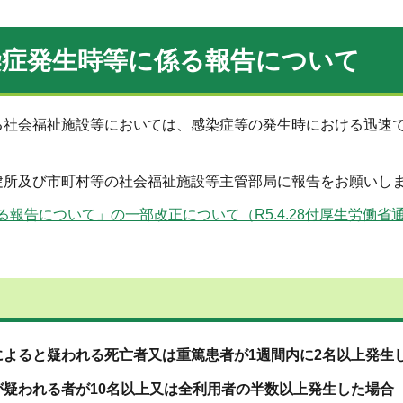
染症発生時等に係る報告について
る社会福祉施設等においては、感染症等の発生時における迅速
健所及び市町村等の社会福祉施設等主管部局に報告をお願いし
告について」の一部改正について（R5.4.28付厚生労働省通
よると疑われる死亡者又は重篤患者が1週間内に2名以上発生
疑われる者が10名以上又は全利用者の半数以上発生した場合