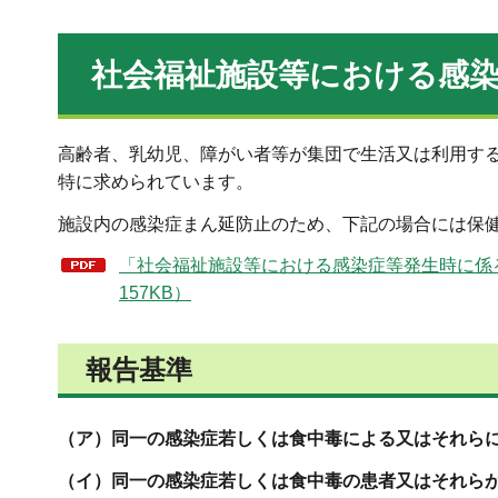
社会福祉施設等における感
高齢者、乳幼児、障がい者等が集団で生活又は利用す
特に求められています。
施設内の感染症まん延防止のため、下記の場合には保
「社会福祉施設等における感染症等発生時に係る報
157KB）
報告基準
（ア）同一の感染症若しくは食中毒による又はそれらに
（イ）同一の感染症若しくは食中毒の患者又はそれらが