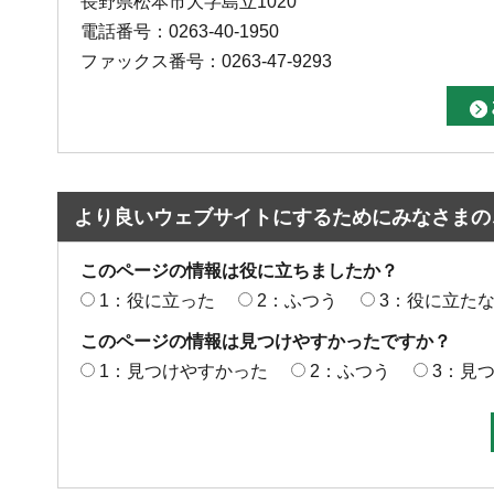
長野県松本市大字島立1020
電話番号：0263-40-1950
ファックス番号：0263-47-9293
より良いウェブサイトにするためにみなさまの
このページの情報は役に立ちましたか？
1：役に立った
2：ふつう
3：役に立た
このページの情報は見つけやすかったですか？
1：見つけやすかった
2：ふつう
3：見