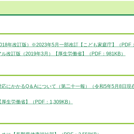
8年改訂版）※2023年5月一部改訂【こども家庭庁】（PDF：3
改訂版（2019年3月）【厚生労働省】（PDF：981KB）
応にかかるQ＆Aについて（第二十一報）（令和5年5月8日現
労働省】（PDF：1,309KB）