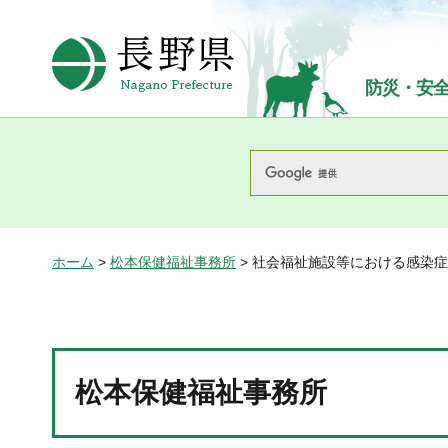
長野県Nagano Prefecture
防災・安
ホーム
>
松本保健福祉事務所
> 社会福祉施設等における感染
松本保健福祉事務所